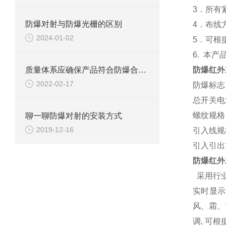
3
．所有
防爆对射与防爆光栅的区别
4
．布线
2024-01-02
5
．可根
6.
本产
质量体系应确保产品符合防爆合格证和技术文件规定的防爆型式。
防爆红外
2022-02-17
防爆标志
总开关电
螺纹规格
聊一聊防爆对射的安装方式
2019-12-16
引入线规
引入引出
防爆红外
采用行业
实时显示
风、霜、
调, 可