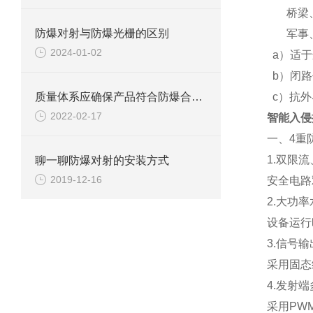
桥梁
防爆对射与防爆光栅的区别
军事
2024-01-02
a）
适于
b）
闭路
质量体系应确保产品符合防爆合格证和技术文件规定的防爆型式。
c）
抗外
2022-02-17
智能入侵
一、4重
1.双限
聊一聊防爆对射的安装方式
2019-12-16
安全电路
2.大功
设备运行
3.信号
采用固态
4.发射
采用PW