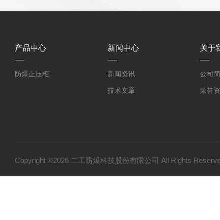
产品中心
新闻中心
关于
防爆正压柜
新闻资讯
公司
技术文章
荣誉
Copyright ©2026 二工防爆科技股份有限公司 All Rights Res