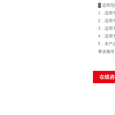
█
适用范
1
．适用
2
．适用
3
．适用
4
．适用
5
．本产
事设施等
在线咨