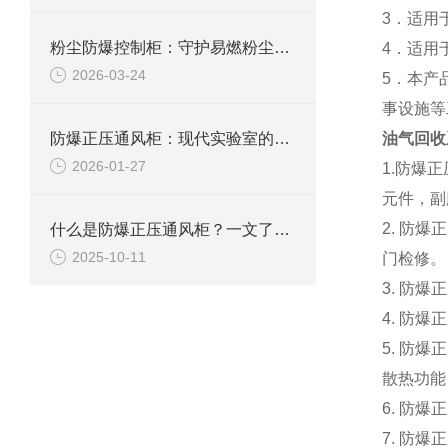
3．适用
粉尘防爆控制柜：守护易燃粉尘环境下的电气安全
4．适用
2026-03-24
5．本产
事设施等
防爆正压通风柜：现代实验室的安全屏障
油气回收
2026-01-27
1.防爆
元件，副
2. 防
什么是防爆正压通风柜？一文了解其定义、原理及应用
2025-10-11
门检修。
3. 防
4. 防
5. 防
散热功能
6. 防
7. 防爆