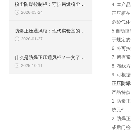
粉尘防爆控制柜：守护易燃粉尘环境下的电气安全
4. 本产
2026-03-24
正压柜在
危险气体
防爆正压通风柜：现代实验室的安全屏障
5.自动
2026-01-27
于规定的
6. 外
7. 所
什么是防爆正压通风柜？一文了解其定义、原理及应用
2025-10-11
8. 布
9. 可
正压防爆
产品特点
1. 防
统元件，
2. 防
或后门检