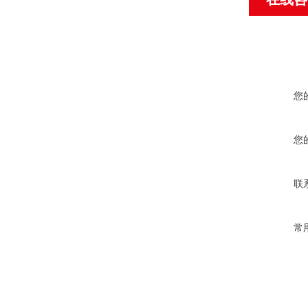
您
您
联
常