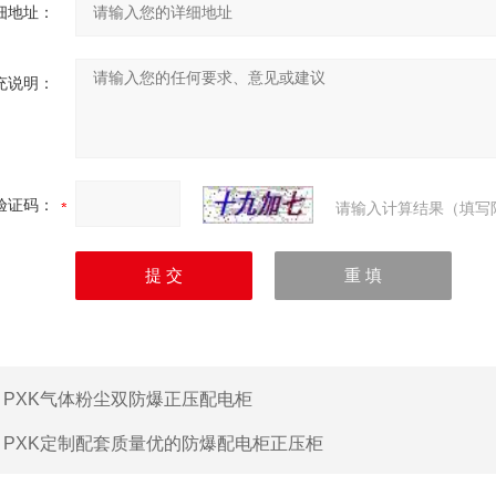
细地址：
充说明：
验证码：
请输入计算结果（填写
：
PXK气体粉尘双防爆正压配电柜
：
PXK定制配套质量优的防爆配电柜正压柜