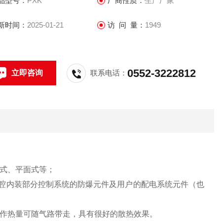
品型号：
PXK
厂商性质：
生产厂家
新时间：
2025-01-21
访 问 量：
1949
0552-3222812
立即咨询
联系电话：
台式、平面式等；
压腔内装部分控制系统的防爆元件及用户的配电系统元件（也
工作热量可随气路带走，具有很好的散热效果。