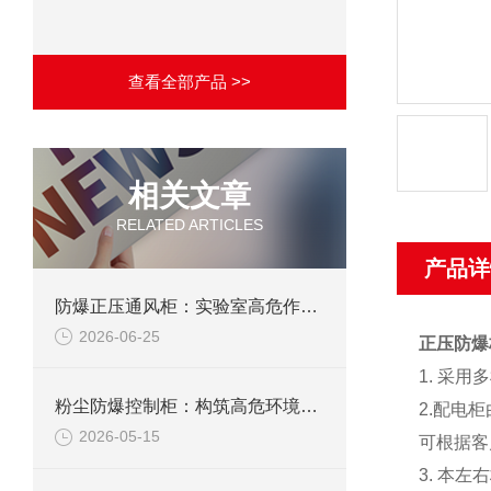
查看全部产品 >>
相关文章
RELATED ARTICLES
产品详
防爆正压通风柜：实验室高危作业的安全防护载体
2026-06-25
正压防爆
1. 采
粉尘防爆控制柜：构筑高危环境下的电气安全屏障
2.配电
2026-05-15
可根据客
3. 本