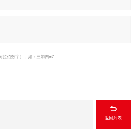
阿拉伯数字），如：三加四=7
返回列表