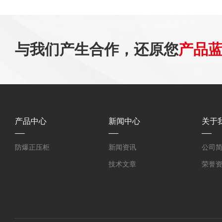
与我们产生合作，还原您
产品
产品中心
新闻中心
关于
防爆正压柜
新闻资讯
公司
技术文章
荣誉