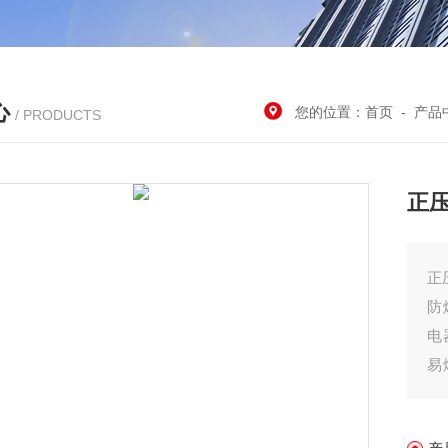
心
您的位置：
首页
-
产品
/ PRODUCTS
正
正
防
电
易
的