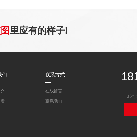
蓝图
里应有的样子!
18
我们
联系方式
简介
在线留言
我们
资质
联系我们