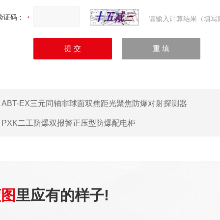
验证码：
请输入计算结果（填写
：
ABT-EX三元同轴非球面双焦距光聚焦防爆对射探测器
：
PXK二工防爆双报警正压型防爆配电柜
蓝图
里应有的样子!