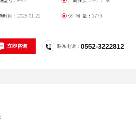
品型号：
PXK
厂商性质：
生产厂家
新时间：
2025-01-21
访 问 量：
1779
0552-3222812
立即咨询
联系电话：
；