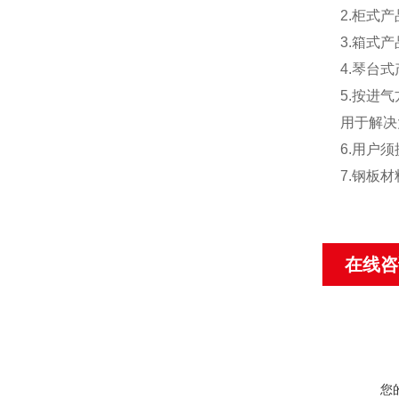
2.
柜式产
3.
箱式产
4.
琴台式
5.
按进气
用于解决
6.
用户须
7.
钢板材
在线咨
您