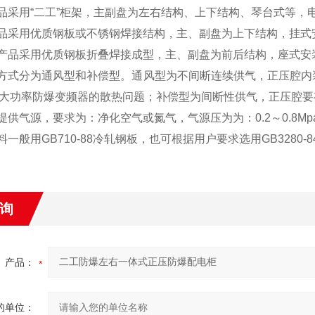
品采用
“
二工
”
柜架，主副盘为左右结构、上下结构、琴台式等，
品采用优质钢板或不锈钢焊接结构，主、副盘为上下结构，挂式
产品采用优质钢板折叠焊接成型，主、副盘为前后结构，座式安
方式分为通风型和补偿型。通风型为不间断连续供气，正压腔内
大功率防爆变频器的散热问题；补偿型为间断性供气，正压腔要
提供气源，要求为：净化空气或氮气，气源压为为：
0.2
～
0.8Mp
料一般用
GB710-88
冷轧钢板，也可根据用户要求选用
GB3280-8
询
产品：
的单位：