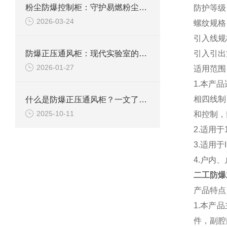
粉尘防爆控制柜：守护易燃粉尘环境下的电气安全
防护等级
2026-03-24
螺纹规格
引入线规
防爆正压通风柜：现代实验室的安全屏障
引入引出
2026-01-27
适用范围
1.
本产品
相四线制
什么是防爆正压通风柜？一文了解其定义、原理及应用
2025-10-11
和控制，
2.
适用于
3.
适用于
4.
户内、
二工防爆
产品特点
1.
本产品
件，副腔