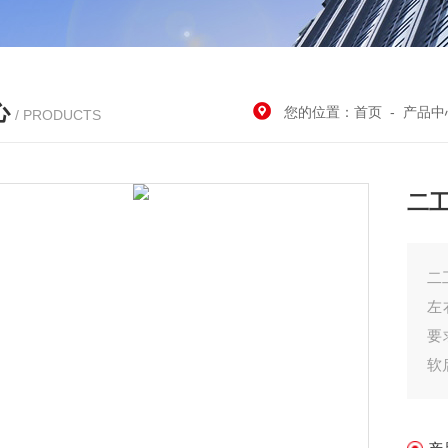
心
您的位置：
首页
-
产品中
/ PRODUCTS
二
二
左
要
软
通