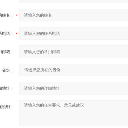
的姓名：
系电话：
用邮箱：
省份：
细地址：
充说明：