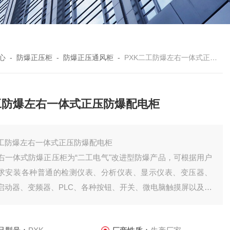
心
-
防爆正压柜
-
防爆正压通风柜
-
PXK二工防爆左右一体式正压防爆配电柜
工防爆左右一体式正压防爆配电柜
工防爆左右一体式正压防爆配电柜
右一体式防爆正压柜为“二工电气"改进型防爆产品，可根据用户
求安装各种普通的检测仪表、分析仪表、显示仪表、变压器、
启动器、变频器、PLC、各种按钮、开关、微电脑触摸屏以及普
电器元件，对用户需装电器元件*不受限制；