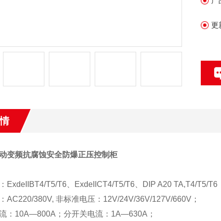
产
更
情
动变频抗腐蚀安全防爆正压控制柜
deIIBT4/T5/T6、ExdeIICT4/T5/T6、DIP A20 TA,T4/T5/T6
C220/380V, 非标准电压：12V/24V/36V/127V/660V；
：10A—800A；分开关电流：1A—630A；