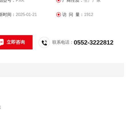
品型号：
PXK
厂商性质：
生产厂家
新时间：
2025-01-21
访 问 量：
1912
0552-3222812
立即咨询
联系电话：
；