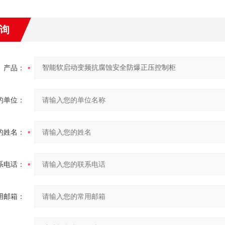
询
产品：
的单位：
的姓名：
系电话：
用邮箱：