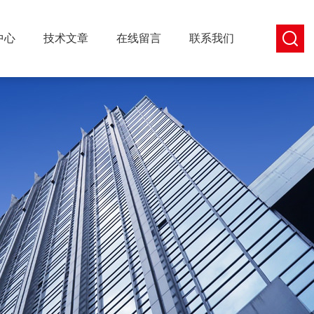
中心
技术文章
在线留言
联系我们