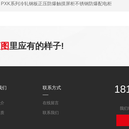
：
PXK系列冷轧钢板正压防爆触摸屏柜不锈钢防爆配电柜
蓝图
里应有的样子!
18
我们
联系方式
简介
在线留言
我们
资质
联系我们