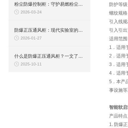
粉尘防爆控制柜：守护易燃粉尘环境下的电气安全
防护等级：I
2026-03-24
螺纹规格：D
引入线规
防爆正压通风柜：现代实验室的安全屏障
引入引出
2026-01-27
适用范围
1．适用
2．适用于
什么是防爆正压通风柜？一文了解其定义、原理及应用
2025-10-11
3．适用
4．适用
5．本产
事设施等
智能软启
产品特点
1. 防