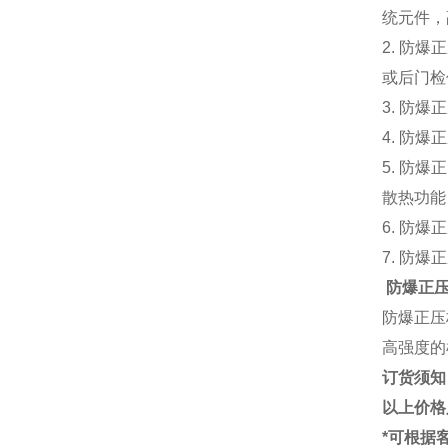
统元件，
2. 防
或后门检
3. 防
4. 防
5. 防
散热功能
6. 防
7. 防爆
防爆正
防爆正压
高强度的
订货须知
以上价格
*
可根据