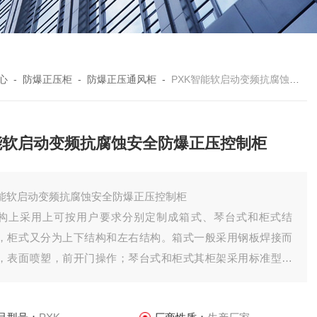
心
-
防爆正压柜
-
防爆正压通风柜
-
PXK智能软启动变频抗腐蚀安全防爆正压控制柜
能软启动变频抗腐蚀安全防爆正压控制柜
能软启动变频抗腐蚀安全防爆正压控制柜
构上采用上可按用户要求分别定制成箱式、琴台式和柜式结
，柜式又分为上下结构和左右结构。箱式一般采用钢板焊接而
，表面喷塑，前开门操作；琴台式和柜式其柜架采用标准型材
接，表面喷塑，对其各接合面都经过了特殊的密封处理；前开
操作后开门维修。