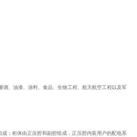
酿酒、油漆、涂料、食品、生物工程、航天航空工程以及军
统组成；柜体由正压腔和副腔组成，正压腔内装用户的配电系