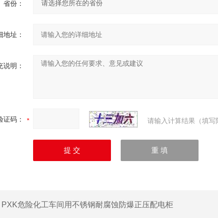
省份：
细地址：
充说明：
验证码：
请输入计算结果（填写
：
PXK危险化工车间用不锈钢耐腐蚀防爆正压配电柜