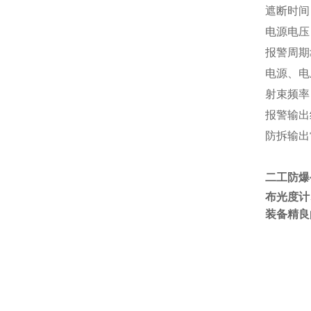
遮断时间 
电源电压 1
报警周期≥
电源、电压 
射束频率
报警输出继
防拆输出
二工防爆
布光度计
装备精良
在线咨