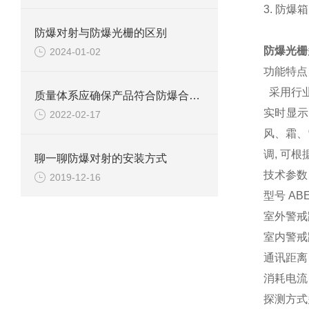
3.
防爆箱
防爆对射与防爆光栅的区别
防爆光栅
2024-01-02
功能特点
采用行业
质量体系应确保产品符合防爆合格证和技术文件规定的防爆型式。
实时显示
2022-02-17
风、霜、
调, 可
聊一聊防爆对射的安装方式
技术参数
2019-12-16
型号 ABE-
室外警戒距离
室内警戒距离
通讯距离 6
消耗电流 8
探测方式