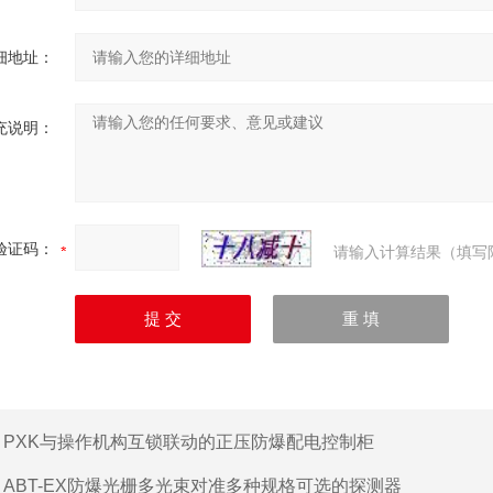
细地址：
充说明：
验证码：
请输入计算结果（填写
：
PXK与操作机构互锁联动的正压防爆配电控制柜
：
ABT-EX防爆光栅多光束对准多种规格可选的探测器