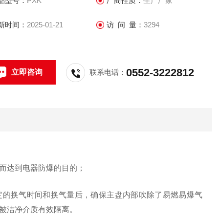
品型号：
PXK
厂商性质：
生产厂家
新时间：
2025-01-21
访 问 量：
3294
0552-3222812
立即咨询
联系电话：
而达到电器防爆的目的；
定的换气时间和换气量后，确保主盘内部吹除了易燃易爆气
被洁净介质有效隔离。