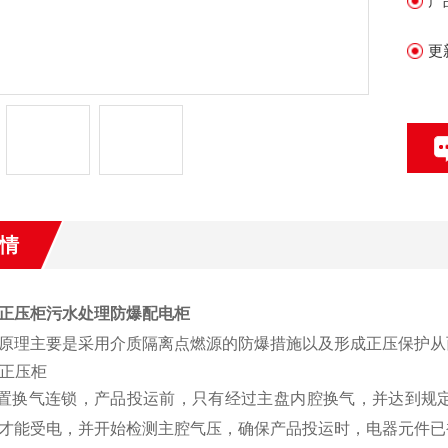
产
更
情
正压柜污水处理防爆配电柜
原理主要是采用介质隔离点燃源的防爆措施以及形成正压保护从
列正压柜
设置换气连锁，产品投运前，只有经过主盘内腔换气，并达到规
才能受电，并开始检测主腔气压，确保产品投运时，电器元件已