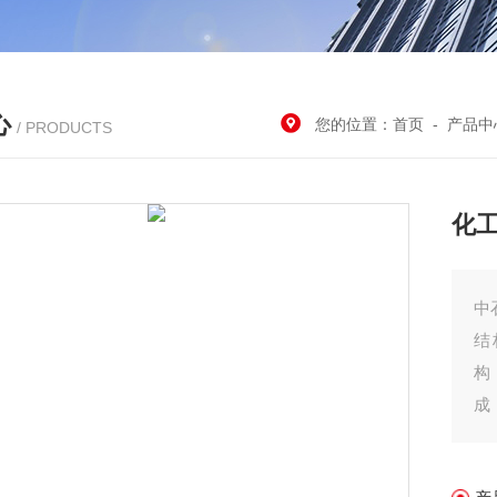
心
您的位置：
首页
-
产品中
/ PRODUCTS
化
中
结
构
成
焊
门