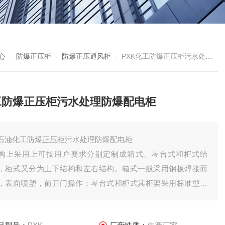
心
-
防爆正压柜
-
防爆正压通风柜
-
PXK化工防爆正压柜污水处理防爆配电柜
工防爆正压柜污水处理防爆配电柜
石油化工防爆正压柜污水处理防爆配电柜
构上采用上可按用户要求分别定制成箱式、琴台式和柜式结
，柜式又分为上下结构和左右结构。箱式一般采用钢板焊接而
，表面喷塑，前开门操作；琴台式和柜式其柜架采用标准型材
接，表面喷塑，对其各接合面都经过了特殊的密封处理；前开
操作后开门维修。