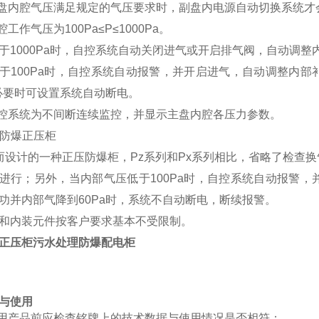
主盘内腔气压满足规定的气压要求时，副盘内电源自动切换系统才
腔工作气压为100Pa≤P≤1000Pa。
于1000Pa时，自控系统自动关闭进气或开启排气阀，自动调
于100Pa时，自控系统自动报警，并开启进气，自动调整内
，必要时可设置系统自动断电。
自控系统为不间断连续监控，并显示主盘内腔各压力参数。
列防爆正压柜
而设计的一种正压防爆柜，Pz系列和Px系列相比，省略了检查
进行；另外，当内部气压低于100Pa时，自控系统自动报警
功并内部气降到60Pa时，系统不自动断电，断续报警。
和内装元件按客户要求基本不受限制。
正压柜污水处理防爆配电柜
与使用
使用产品前应检查铭牌上的技术数据与使用情况是否相符；