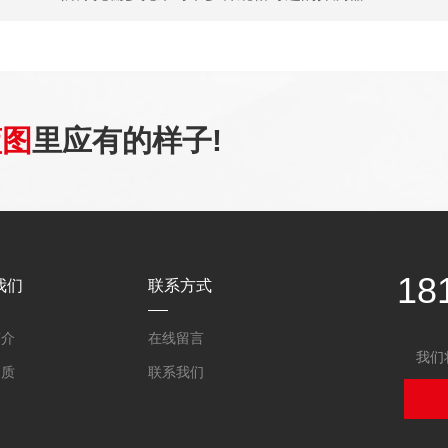
蓝图
里应有的样子!
18
我们
联系方式
简介
在线留言
我们
资质
联系我们