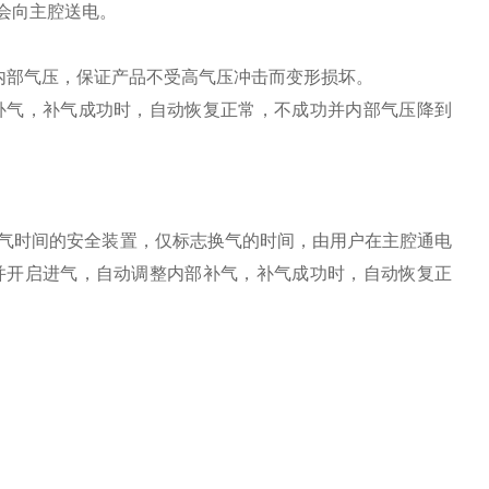
会向主腔送电。
整内部气压，保证产品不受高气压冲击而变形损坏。
部补气，补气成功时，自动恢复正常，不成功并内部气压降到
换气时间的安全装置，仅标志换气的时间，由用户在主腔通电
，并开启进气，自动调整内部补气，补气成功时，自动恢复正