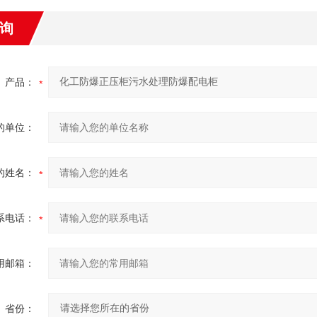
询
产品：
的单位：
的姓名：
系电话：
用邮箱：
省份：