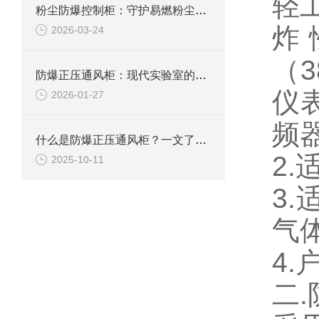
轻
粉尘防爆控制柜：守护易燃粉尘环境下的电气安全
炸
2026-03-24
（
防爆正压通风柜：现代实验室的安全屏障
仪
2026-01-27
频
什么是防爆正压通风柜？一文了解其定义、原理及应用
2
2025-10-11
3.
气
4
二