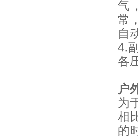
气
常
自
4
各
户
为
相
的