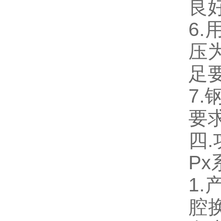
良
6
压为
足
7.
要求
四
P
1
腔