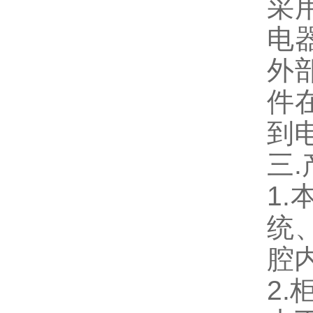
采
电
外
件
到
三
1
统
腔
2