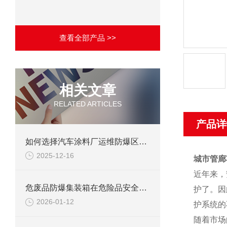
查看全部产品 >>
相关文章
RELATED ARTICLES
产品详
如何选择汽车涂料厂运维防爆区用防爆柜？
2025-12-16
城市管廊
近年来，
危废品防爆集装箱在危险品安全出行中的必要性
护了。因
2026-01-12
护系统的
随着市场