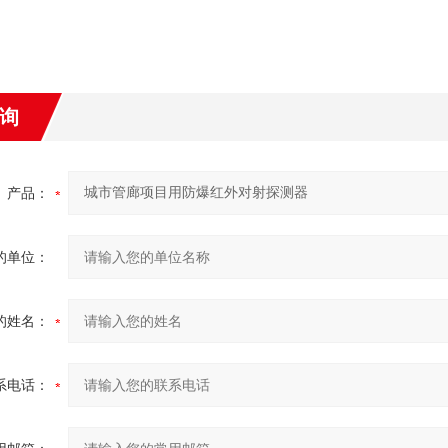
询
产品：
的单位：
的姓名：
系电话：