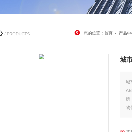
心
您的位置：
首页
-
产品中
/ PRODUCTS
城
城
A
所
物
场