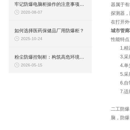
牢记防爆电脑柜操作的注意事项有多重要，一起来看看就知道啦！
器属于有
2020-08-07
探测器，
在打开外
如何选择医药保健品厂用防爆柜？
城市管廊
2025-10-24
性能特点
1.
3.采用
粉尘防爆控制柜：构筑高危环境下的电气安全屏障
2026-05-15
4.单光
5.采用
6.自带
7.适用
二工防爆
脑，防爆