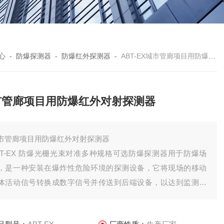
心
-
防爆探测器
-
防爆红外探测器
-
ABT-EX城市管廊项目用防爆红外对射探测器
市管廊项目用防爆红外对射探测器
市管廊项目用防爆红外对射探测器
BT-EX 防爆光栅光束对准多种规格可选防爆探测器用于防爆场
，是一种安装在爆炸性危险环境的探测设备，它将现场的移动
体活动信号转换成数字信号并传送到后端设备，以达到监测现
防盗防入侵的目的。