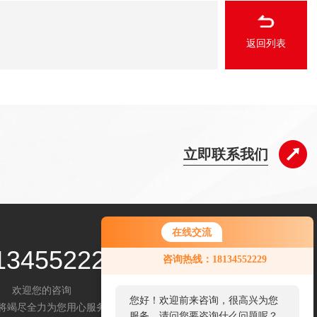
返回列表
立即联系我们
在线交流
134552229
咨询热线：18134552229
欢迎您的咨询
您好！欢迎前来咨询，很高兴为您
将竭尽全力为您用心服务
服务，请问您要咨询什么问题呢？