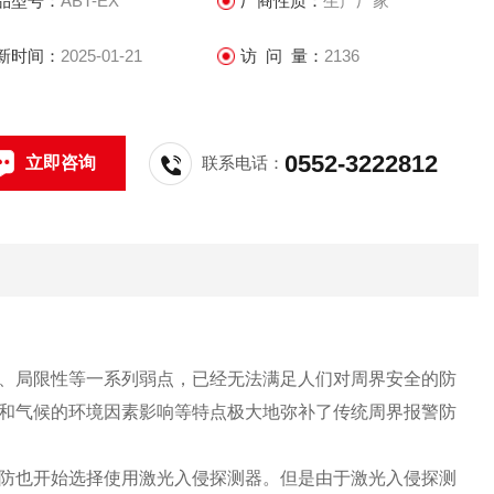
品型号：
ABT-EX
厂商性质：
生产厂家
新时间：
2025-01-21
访 问 量：
2136
0552-3222812
立即咨询
联系电话：
、局限性等一系列弱点，已经无法满足人们对周界安全的防
和气候的环境因素影响等特点极大地弥补了传统周界报警防
防也开始选择使用激光入侵探测器。但是由于激光入侵探测