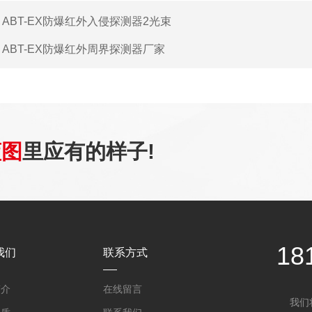
：
ABT-EX防爆红外入侵探测器2光束
：
ABT-EX防爆红外周界探测器厂家
蓝图
里应有的样子!
18
我们
联系方式
简介
在线留言
我们