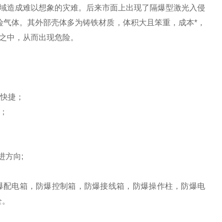
域造成难以想象的灾难。后来市面上出现了隔爆型激光入侵
危险气体。其外部壳体多为铸铁材质，体积大且笨重，成本*，
之中，从而出现危险。
更快捷；
；
方向;
爆配电箱，防爆控制箱，防爆接线箱，防爆操作柱，防爆电
全。