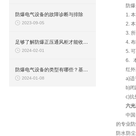
防爆光
防爆电气设备的故障诊断与排除
1. 本
2023-09-05
2. 本
3. 所
足够了解防爆正压通风柜才能收获更多有用的信息
4. 布
2024-02-01
5. 可
6. 本
红外对
防爆电气设备的类型有哪些？基本原理是什么？
2024-01-08
a)适于
b)闭
c)抗
六光
中国
的专业防
防水防尘