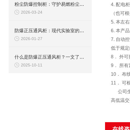
粉尘防爆控制柜：守护易燃粉尘环境下的电气安全
4.
配电
2026-03-24
（也可根
5.
本左右
防爆正压通风柜：现代实验室的安全屏障
6.
本产品
2026-01-27
7.
自动控
低于规定
8
． 外
什么是防爆正压通风柜？一文了解其定义、原理及应用
2025-10-11
9
． 所
10
． 布
11
． 可
公司
高低温交
在线咨