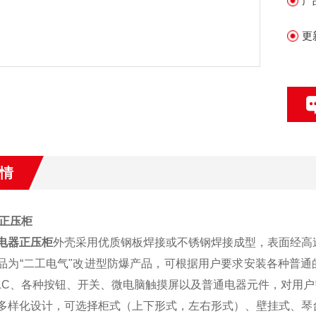
产
更
情
正压柜
电器正压柜
外壳采用优质钢板焊接或不锈钢焊接成型，表面经高
产品为“二工电气"改进型防爆产品，可根据用户要求安装各种普
LC
、各种按钮、开关、微电脑触摸屏以及普通电器元件，对用户
用多样化设计，可选择柜式（上下形式，左右形式）、壁挂式、琴