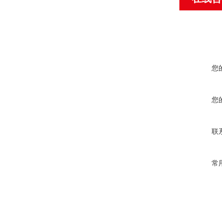
您
您
联
常