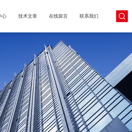
中心
技术文章
在线留言
联系我们