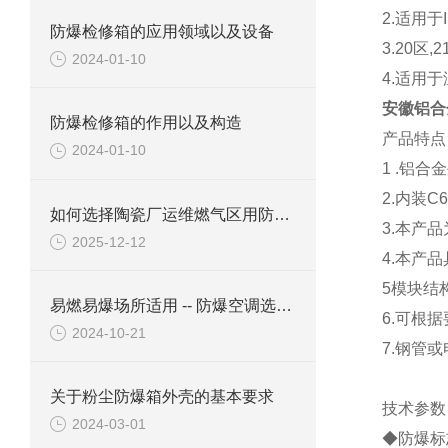
2.适用于
防爆检修箱的应用领域以及设备
3.20区
2024-01-10
4.适用于
安徽铝合
防爆检修箱的作用以及构造
产品特点
2024-01-10
1 .
铝合金
2.
内装
C6
如何选择陶瓷厂运维燃气区用防爆柜？
3.
本产品
2025-12-12
4.
本产品
5
模块结
易燃易爆场所适用 -- 防爆空调选购六要素
6.
可根据
2024-10-21
7.
钢管或
关于粉尘防爆箱外壳的基本要求
技术参数
2024-03-01
◆防爆标