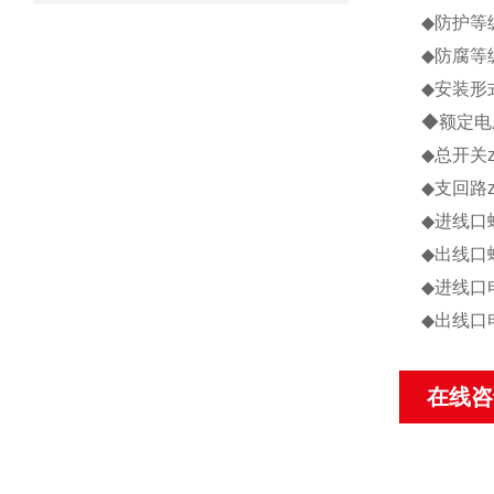
◆防护等
◆防腐等
◆安装形
◆额定电
◆总开关z
◆支回路z
◆进线口
◆出线口
◆进线口
◆出线口
在线咨