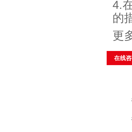
4
的
更
在线咨