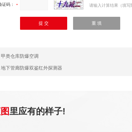
验证码：
请输入计算结果（填写
：
甲类仓库防爆空调
：
地下管廊防爆双鉴红外探测器
蓝图
里应有的样子!