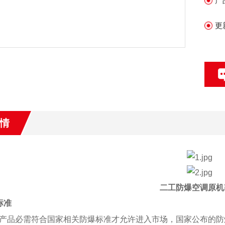
产
更
情
二工防爆空调原机
标准
产品必需符合国家相关防爆标准才允许进入市场，国家公布的防