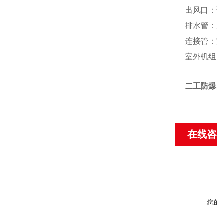
出风口：
排水管：
连接管：
室外机组
二工防爆
在线咨
您