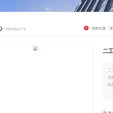
心
您的位置：
首
/ PRODUCTS
二
二
功
机