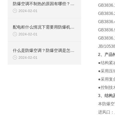
防爆空调不制热的原因有哪些？如何解决
GB383
2024-02-01
GB383
GB383
配电柜什么情况下需要用防爆机柜空调？
GB383
2024-02-01
GB383
JB/10
什么是防爆空调？防爆空调是怎么防爆的？
2、产品
2024-02-01
●结构紧
●采用
压
●采用复
●控制技
3、结构
本防爆空
进风口：