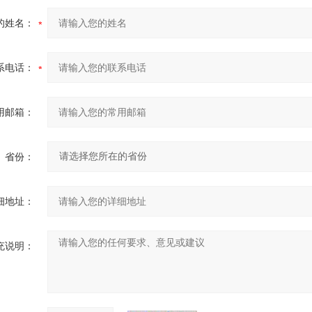
的姓名：
系电话：
用邮箱：
省份：
细地址：
充说明：