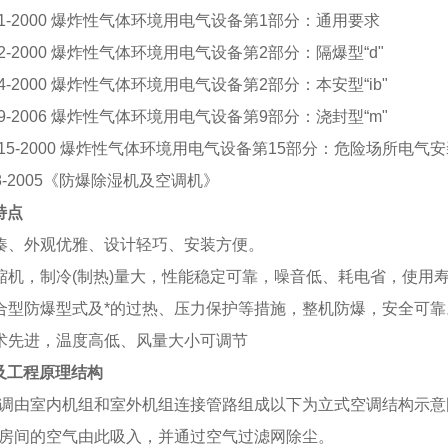
6.1-2000 爆炸性气体环境用电气设备第1部分：通用要求
6.2-2000 爆炸性气体环境用电气设备第2部分：隔爆型“d"
6.4-2000 爆炸性气体环境用电气设备第2部分：本安型“ib"
6.9-2006 爆炸性气体环境用电气设备第9部分：浇封型“m"
6.15-2000 爆炸性气体环境用电气设备第15部分：危险场所电
538-2005《防爆除湿机及空调机》
特点
凑、外观优雅、设计轻巧、安装方便。
缩机，制冷(制热)量大，性能稳定可靠，噪音低、耗电省，使用
合型防爆型式及*的过热、压力保护等措施，整机防爆，安全可靠
术先进，温度高低、风量大小可调节
及工程原理结构
调由室内机组和室外机组连接管路组成以下为立式空调结构示意
房间的空气由此吸入，并通过空气过滤网除尘。