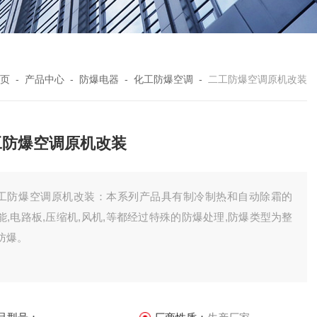
页
-
产品中心
-
防爆电器
-
化工防爆空调
-
二工防爆空调原机改装
工防爆空调原机改装
工防爆空调原机改装：本系列产品具有制冷制热和自动除霜的
能,电路板,压缩机,风机,等都经过特殊的防爆处理,防爆类型为整
防爆。