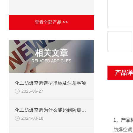
查看全部产品 >>
相关文章
RELATED ARTICLES
产品详
化工防爆空调选型指标及注意事项
2025-06-27
化工防爆空调为什么能起到防爆作用？
2024-03-18
1、产品
防爆空调