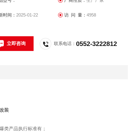
品型号：
厂商性质：
生产厂家
新时间：
2025-01-22
访 问 量：
4958
0552-3222812
立即咨询
联系电话：
改装
爆类产品执行标准有；