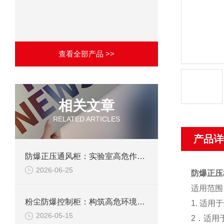
查看全部产品 >>
相关文章
RELATED ARTICLES
产品详
防爆正压通风柜：实验室高危作业的安全防护载体
2026-06-25
防爆正压
适用范围
粉尘防爆控制柜：构筑高危环境下的电气安全屏障
1.
适用于
2026-05-15
2
．适用