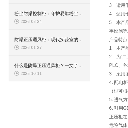
3
．适用
粉尘防爆控制柜：守护易燃粉尘环境下的电气安全
4
．适用
2026-03-24
5
．本产
事设施等
防爆正压通风柜：现代实验室的安全屏障
产品特点
2026-01-27
1
．本产
2
．为“
PLC
、各
什么是防爆正压通风柜？一文了解其定义、原理及应用
2025-10-11
3
．采用
4.
配电
（也可根
5.
进气方
6.
引用
GB
正压柜在
危险气体