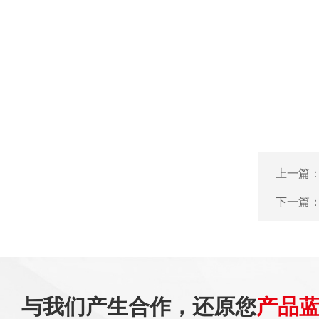
上一篇
下一篇
与我们产生合作，还原您
产品