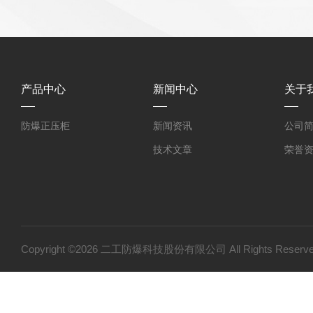
产品中心
新闻中心
关于
防爆正压柜
新闻资讯
公司
技术文章
荣誉
Copyright ©2026 二工防爆科技股份有限公司 All Rights Res