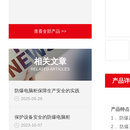
查看全部产品 >>
相关文章
RELATED ARTICLES
产品详
防爆电脑柜保障生产安全的实践
2025-05-28
产品特点
保护设备安全的防爆电脑柜
1． 防
2023-10-07
2． 防