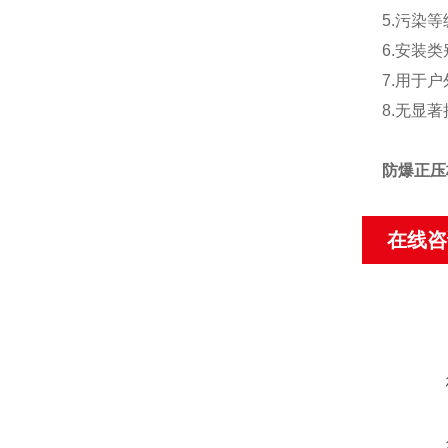
5.污染
6.安装类别
7.用于户
8.无显
防爆正压
在线咨