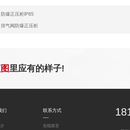
：
防爆正压柜IP65
：
排气阀防爆正压柜
蓝图
里应有的样子!
18
我们
联系方式
简介
在线留言