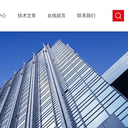
中心
技术文章
在线留言
联系我们