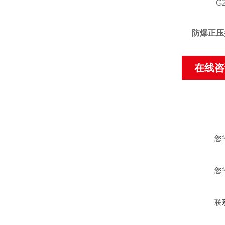
G2:
防爆正压
在线咨
您
您
联