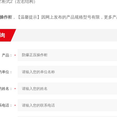
柜式2（左右结构）
操作柜
，【温馨提示】因网上发布的产品规格型号有限，更多产
询
产品：
的单位：
的姓名：
系电话：