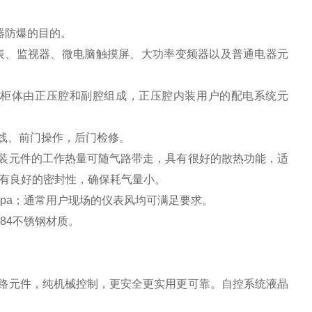
器防爆的目的。
仪表、监视器、微电脑触摸屏、大功率变频器以及普通电器元
；柜体由正压腔和副腔组成，正压腔内装用户的配电系统元
线、前门操作，后门检修。
内装元件的工作热量可随气路带走，具有很好的散热功能，适
有良好的密封性，确保耗气量小。
Mpa；通常用户现场的仪表风均可满足要求。
-84不锈钢材质。
气路元件，纯机械控制，更安全更实用更可靠。自控系统液晶