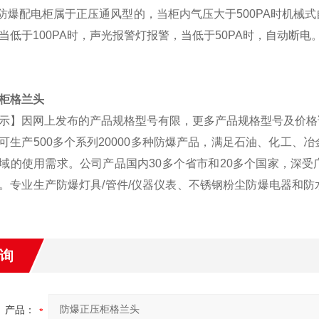
型防爆配电柜属于正压通风型的，当柜内气压大于500PA时机
当低于100PA时，声光报警灯报警，当低于50PA时，自动断电
柜格兰头
示】因网上发布的产品规格型号有限，更多产品规格型号及价格
可生产500多个系列20000多种防爆产品，满足石油、化工
域的使用需求。公司产品国内30多个省市和20多个国家，深
。专业生产防爆灯具/管件/仪器仪表、不锈钢粉尘防爆电器和
询
产品：