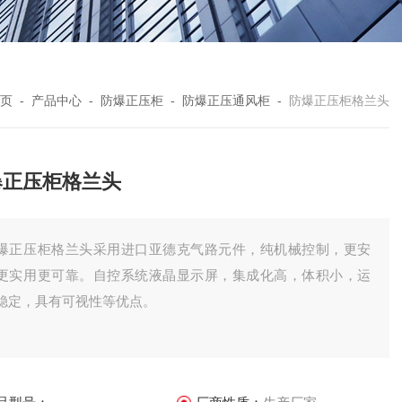
页
-
产品中心
-
防爆正压柜
-
防爆正压通风柜
-
防爆正压柜格兰头
爆正压柜格兰头
爆正压柜格兰头采用进口亚德克气路元件，纯机械控制，更安
更实用更可靠。自控系统液晶显示屏，集成化高，体积小，运
稳定，具有可视性等优点。