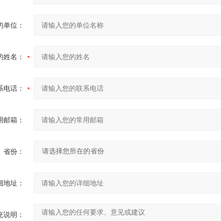
的单位：
的姓名：
系电话：
用邮箱：
省份：
细地址：
充说明：