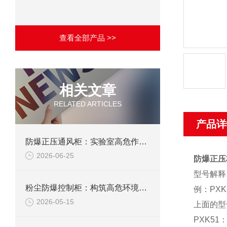
查看全部产品 >>
相关文章
RELATED ARTICLES
产品详
防爆正压通风柜：实验室高危作业的安全防护载体
2026-06-25
防爆正压
型号解释
粉尘防爆控制柜：构筑高危环境下的电气安全屏障
例：PXK5
2026-05-15
上面的型
PXK5