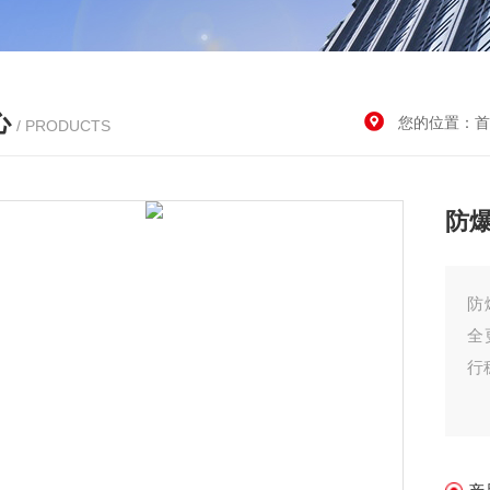
心
您的位置：
首
/ PRODUCTS
防
防
全
行