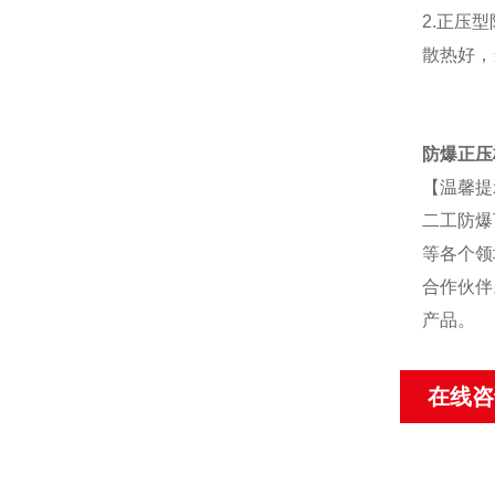
2.正压
散热好，
防爆正压
【温馨提
二工防爆
等各个领
合作伙伴
产品。
在线咨