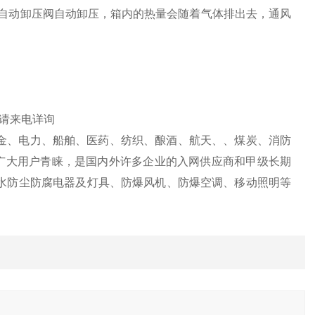
械式自动卸压阀自动卸压，箱内的热量会随着气体排出去，通风
。
请来电详询
、冶金、电力、船舶、医药、纺织、酿酒、航天、、煤炭、消防
受广大用户青睐，是国内外许多企业的入网供应商和甲级长期
防水防尘防腐电器及灯具、防爆风机、防爆空调、移动照明等