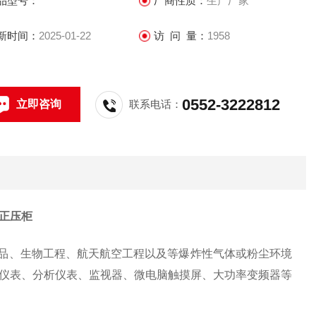
品型号：
厂商性质：
生产厂家
新时间：
2025-01-22
访 问 量：
1958
0552-3222812
立即咨询
联系电话：
正压柜
食品、生物工程、航天航空工程以及等爆炸性气体或粉尘环境
检测仪表、分析仪表、监视器、微电脑触摸屏、大功率变频器等