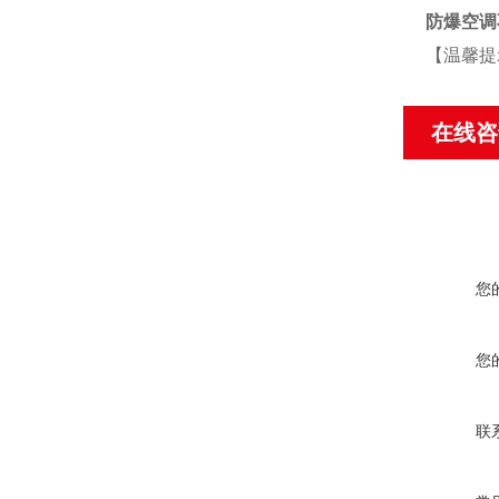
防爆空调
【温馨提
在线咨
您
您
联