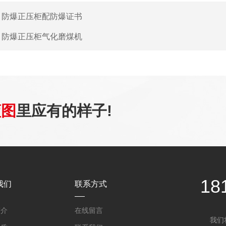
：
防爆正压柜配防爆证书
：
防爆正压柜气化磨煤机
蓝图
里应有的样子!
18
我们
联系方式
简介
在线留言
我们