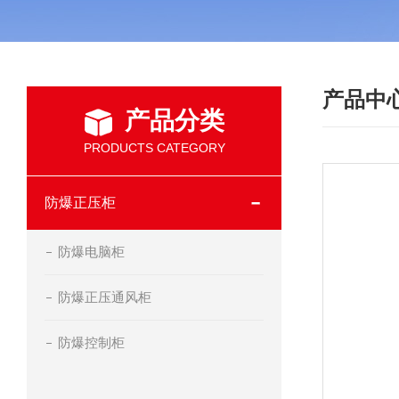
产品中
产品分类
PRODUCTS CATEGORY
防爆正压柜
防爆电脑柜
防爆正压通风柜
防爆控制柜