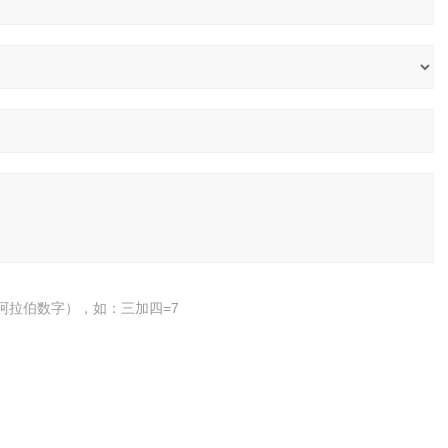
阿拉伯数字），如：三加四=7