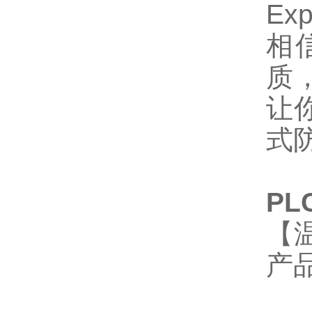
Exp
相
质
让
式
P
【
产