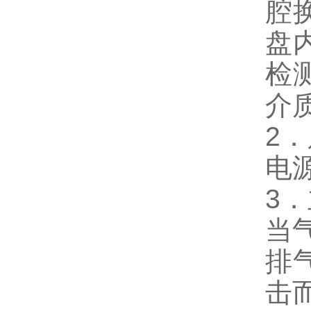
腔
盘
检
介
2
电
3．
当
排
击