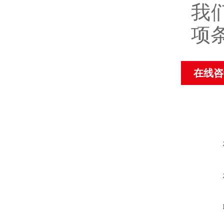
我
项
在线咨