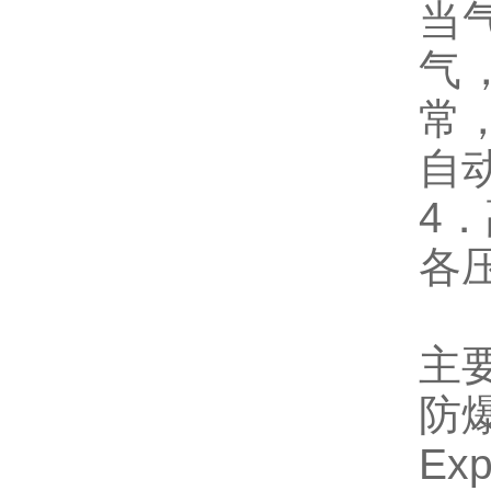
当
气
常
自
4
各
主
防
Exp