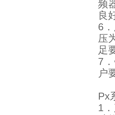
频
良
6
压为
足
7
户要
P
1