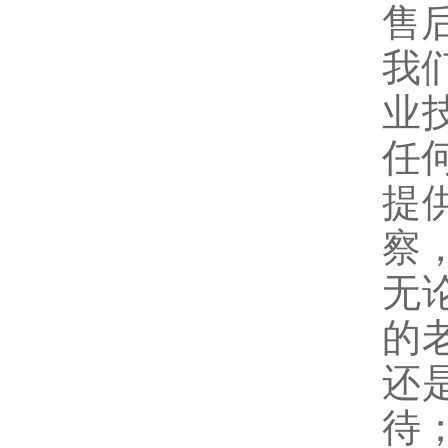
售
我
业
任
提
察
无
的
还
待