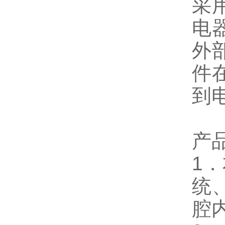
采
电
外
件
到
产
1
统
腔