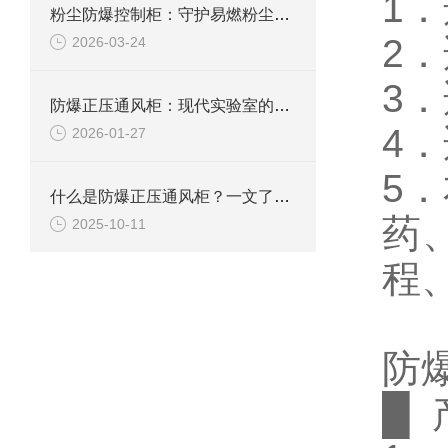
1
粉尘防爆控制柜：守护易燃粉尘环境下的电气安全
2．
2026-03-24
3
防爆正压通风柜：现代实验室的安全屏障
4
2026-01-27
5
什么是防爆正压通风柜？一文了解其定义、原理及应用
药
2025-10-11
程
防
█