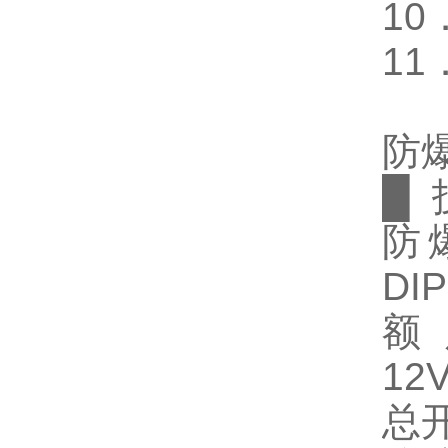
1
1
防
█
防爆
DIP
额
12V
总开