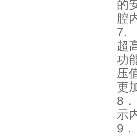
的
腔
7
超
功
压
更
8
示
9