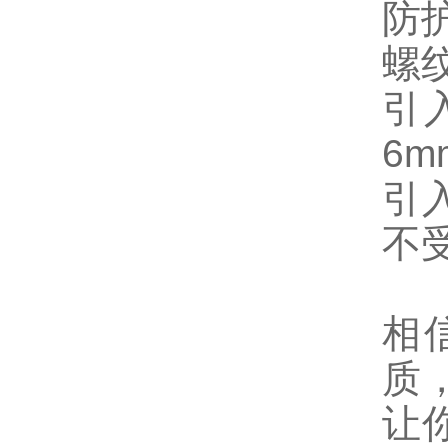
防护
螺纹
引
6m
引
不
相
质
让