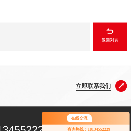
返回列表
立即联系我们
在线交流
134552229
咨询热线：18134552229