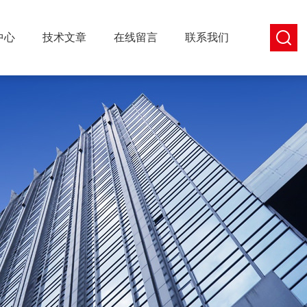
中心
技术文章
在线留言
联系我们