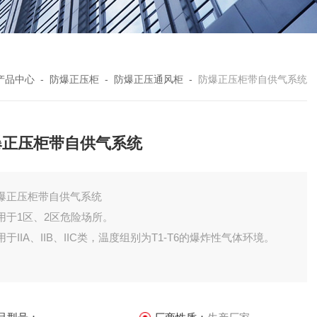
产品中心
-
防爆正压柜
-
防爆正压通风柜
-
防爆正压柜带自供气系统
爆正压柜带自供气系统
爆正压柜带自供气系统
用于1区、2区危险场所。
用于IIA、IIB、IIC类，温度组别为T1-T6的爆炸性气体环境。