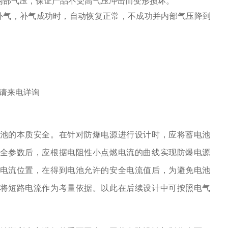
整内部气压，保证产品不受高气压冲击而变形损坏。
部补气，补气成功时，自动恢复正常，不成功并内部气压降到
请来电详询
池的本质安全。在针对防爆电源进行设计时，应将蓄电池
全参数后，应根据电阻性小点燃电流的曲线实现防爆电源
电流位置，在得到电池允许的安全电流值后，为避免电池
将短路电流作为考量依据。以此在后续设计中可按照电气