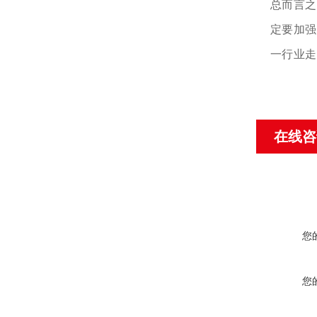
总而言之
定要加强
一行业走
在线咨
您
您