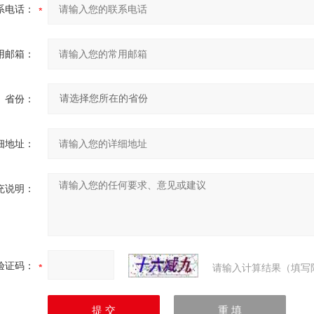
系电话：
用邮箱：
省份：
细地址：
充说明：
验证码：
请输入计算结果（填写