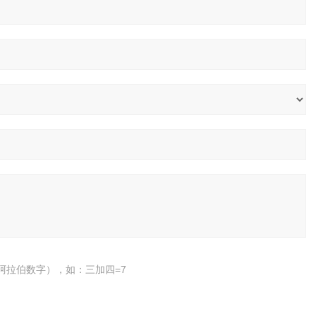
阿拉伯数字），如：三加四=7