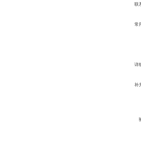
联
常
详
补