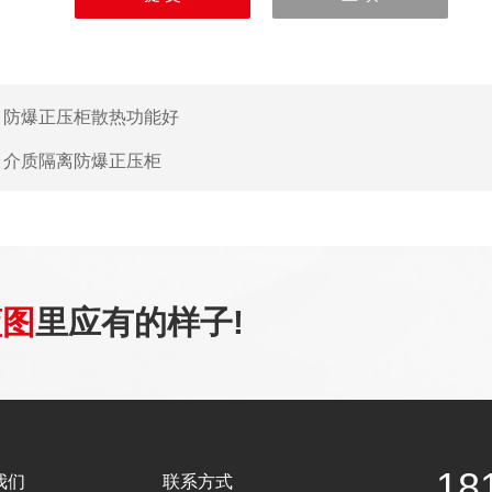
：
防爆正压柜散热功能好
：
介质隔离防爆正压柜
蓝图
里应有的样子!
18
我们
联系方式