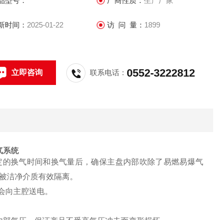
品型号：
厂商性质：
生产厂家
新时间：
2025-01-22
访 问 量：
1899
0552-3222812
立即咨询
联系电话：
气系统
定的换气时间和换气量后，确保主盘内部吹除了易燃易爆气
被洁净介质有效隔离。
会向主腔送电。