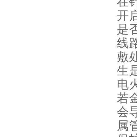
在
开
是
线
敷
生
电
若
会
属