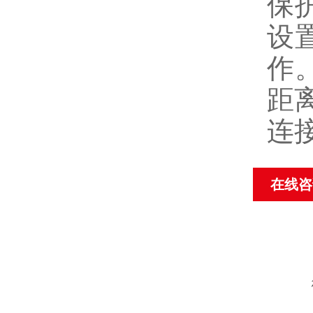
保
设
作
距
连接
在线咨