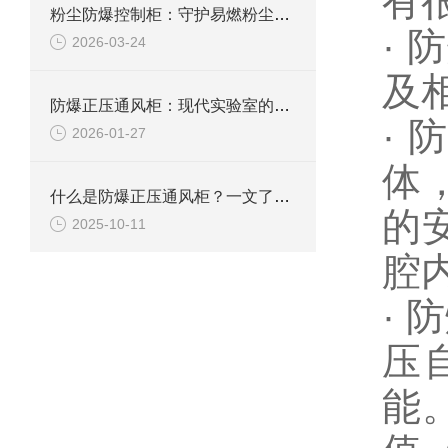
有
粉尘防爆控制柜：守护易燃粉尘环境下的电气安全
·
防
2026-03-24
及
防爆正压通风柜：现代实验室的安全屏障
·
2026-01-27
体
什么是防爆正压通风柜？一文了解其定义、原理及应用
的
2025-10-11
腔
·
防
压
能