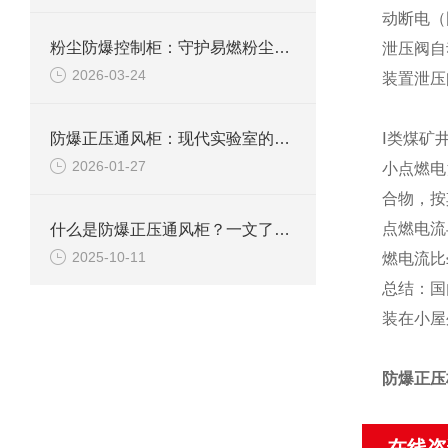
动断电（
粉尘防爆控制柜：守护易燃粉尘环境下的电气安全
泄压阀自
2026-03-24
装置泄压
防爆正压通风柜：现代实验室的安全屏障
Ⅰ类煤矿
2026-01-27
小点燃电
合物，按
点燃电流
什么是防爆正压通风柜？一文了解其定义、原理及应用
2025-10-11
燃电流比≤
总结：国
装在小屋
防爆正压