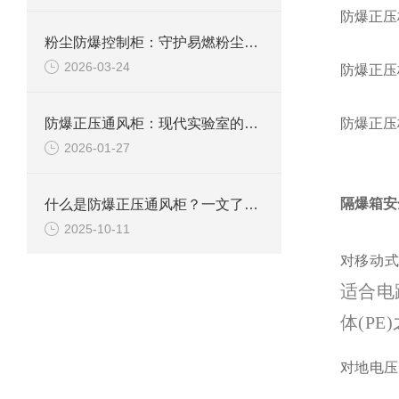
防爆正压
粉尘防爆控制柜：守护易燃粉尘环境下的电气安全
2026-03-24
防爆正压
防爆正压通风柜：现代实验室的安全屏障
防爆正压
2026-01-27
隔爆箱安
什么是防爆正压通风柜？一文了解其定义、原理及应用
2025-10-11
对移动
适合电
体(P
对地电压