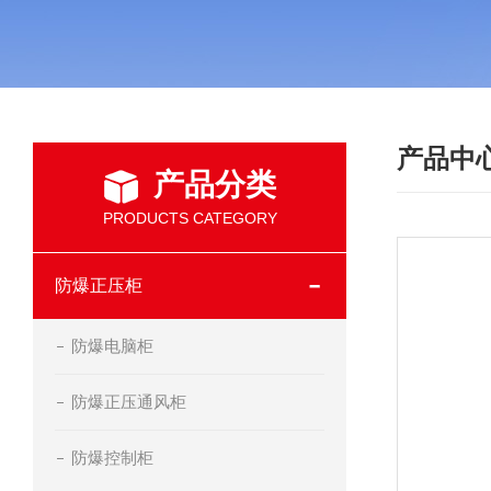
产品中
产品分类
PRODUCTS CATEGORY
防爆正压柜
防爆电脑柜
防爆正压通风柜
防爆控制柜