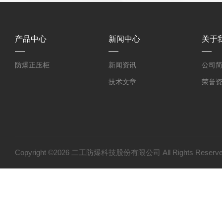
产品中心
新闻中心
关于
防爆正压柜
新闻资讯
公司
技术文章
荣誉
Copyright ©2026 二工防爆科技股份有限公司 All Rights Res