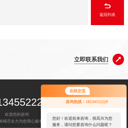
返回列表
立即联系我们
在线交流
134552229
咨询热线：18134552229
欢迎您的咨询
您好！欢迎前来咨询，很高兴为您
将竭尽全力为您用心服务
服务，请问您要咨询什么问题呢？