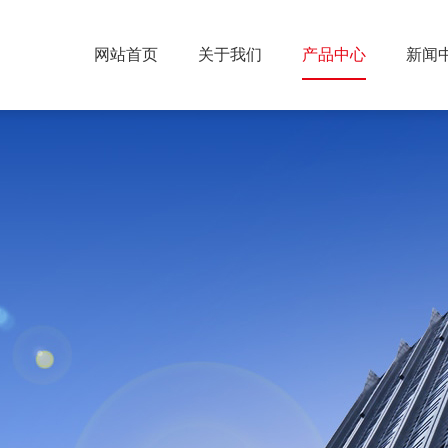
网站首页
关于我们
产品中心
新闻