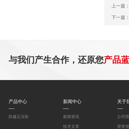
上一篇
下一篇
与我们产生合作，还原您
产品
产品中心
新闻中心
关于
防爆正压柜
新闻资讯
公司
技术文章
荣誉