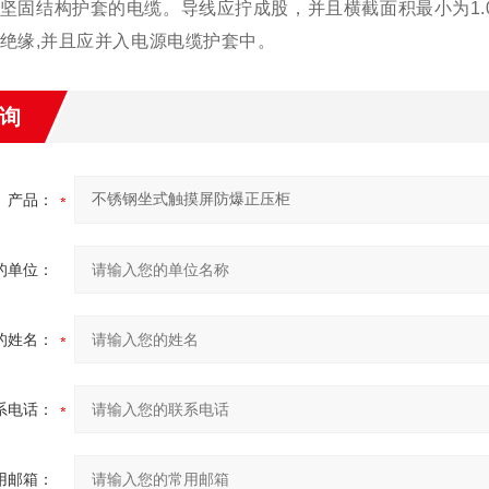
坚固结构护套的电缆。导线应拧成股，并且横截面积最小为1.0 
绝缘,并且应并入电源电缆护套中。
询
产品：
的单位：
的姓名：
系电话：
用邮箱：