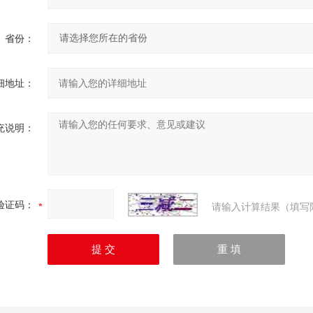
省份：
细地址：
充说明：
验证码：
请输入计算结果（填写