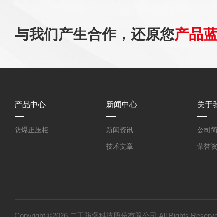
与我们产生合作，还原您
产品
产品中心
新闻中心
关于
防爆正压柜
新闻资讯
公司
技术文章
荣誉
Copyright ©2026 二工防爆科技股份有限公司 All Rights Res