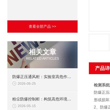
查看全部产品 >>
相关文章
RELATED ARTICLES
产品详
防爆正压通风柜：实验室高危作业的安全防护载体
2026-06-25
检测系统
防爆正压
粉尘防爆控制柜：构筑高危环境下的电气安全屏障
形或损坏
2026-05-15
2、防爆