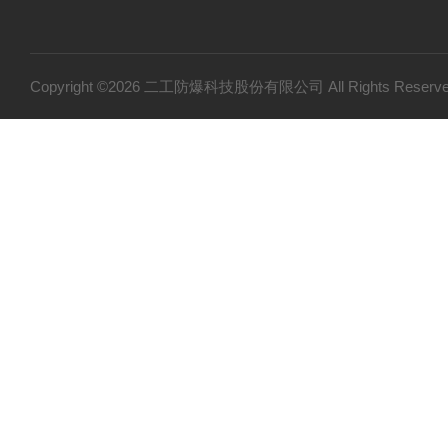
Copyright ©2026 二工防爆科技股份有限公司 All Rights Res