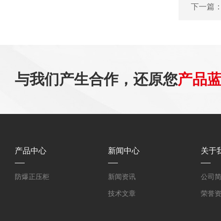
下一篇
与我们产生合作，还原您
产品
产品中心
新闻中心
关于
防爆正压柜
新闻资讯
公司
技术文章
荣誉