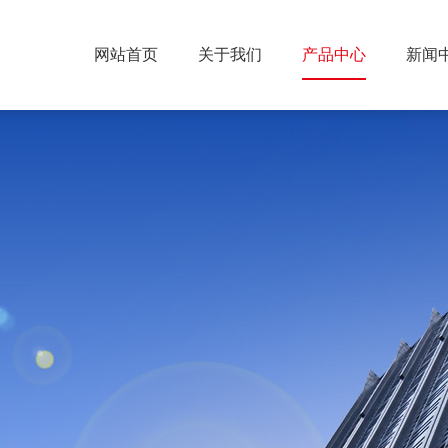
网站首页
关于我们
产品中心
新闻