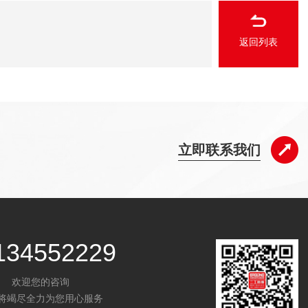
返回列表
立即联系我们
134552229
欢迎您的咨询
将竭尽全力为您用心服务