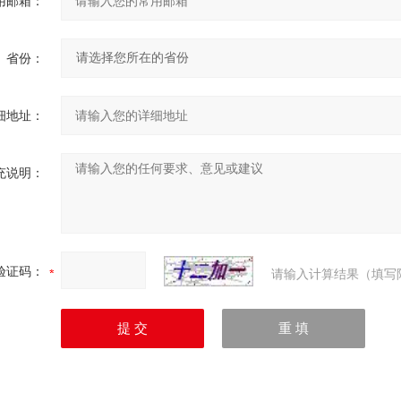
用邮箱：
省份：
细地址：
充说明：
验证码：
请输入计算结果（填写