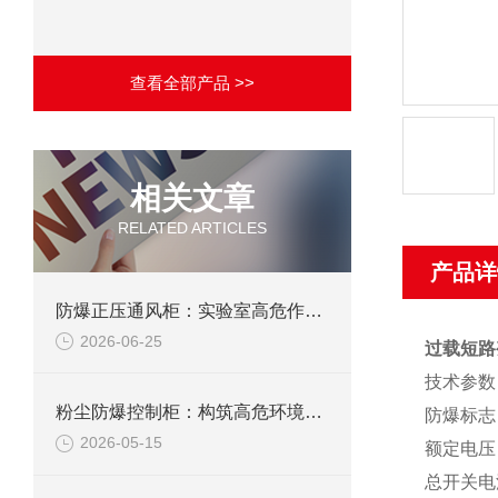
查看全部产品 >>
相关文章
RELATED ARTICLES
产品详
防爆正压通风柜：实验室高危作业的安全防护载体
2026-06-25
过载短路
技术参数
粉尘防爆控制柜：构筑高危环境下的电气安全屏障
防爆标志：Ex
2026-05-15
额定电压：A
总开关电流