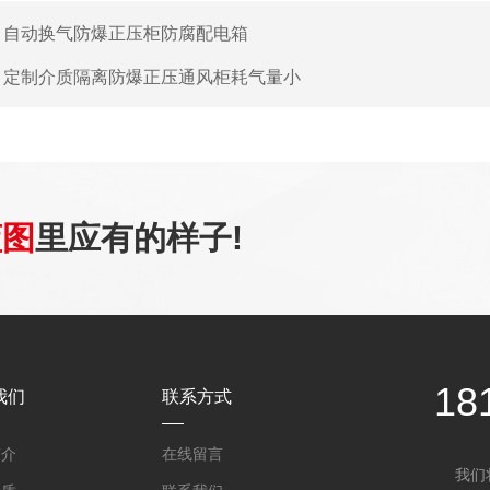
：
自动换气防爆正压柜防腐配电箱
：
定制介质隔离防爆正压通风柜耗气量小
蓝图
里应有的样子!
18
我们
联系方式
简介
在线留言
我们