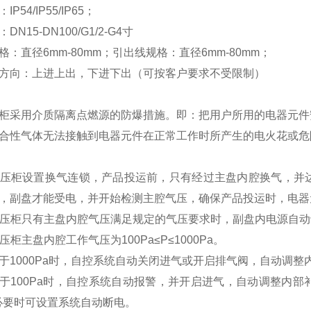
P54/IP55/IP65；
N15-DN100/G1/2-G4寸
格：直径6mm-80mm；引出线规格：直径6mm-80mm；
方向：上进上出，下进下出（可按客户要求不受限制）
柜采用介质隔离点燃源的防爆措施。即：把用户所用的电器元件
合性气体无法接触到电器元件在正常工作时所产生的电火花或危
爆正压柜设置换气连锁，产品投运前，只有经过主盘内腔换气，
，副盘才能受电，并开始检测主腔气压，确保产品投运时，电器
爆正压柜只有主盘内腔气压满足规定的气压要求时，副盘内电源自
正压柜主盘内腔工作气压为100Pa≤P≤1000Pa。
于1000Pa时，自控系统自动关闭进气或开启排气阀，自动调
于100Pa时，自控系统自动报警，并开启进气，自动调整内
，必要时可设置系统自动断电。