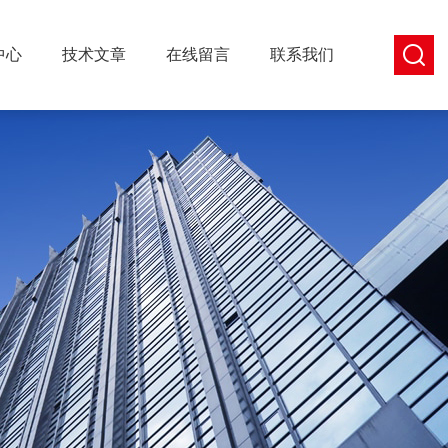
中心
技术文章
在线留言
联系我们