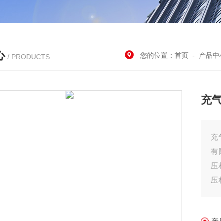
心
您的位置：
首页
-
产品中
/ PRODUCTS
充
充
有
压
压
如