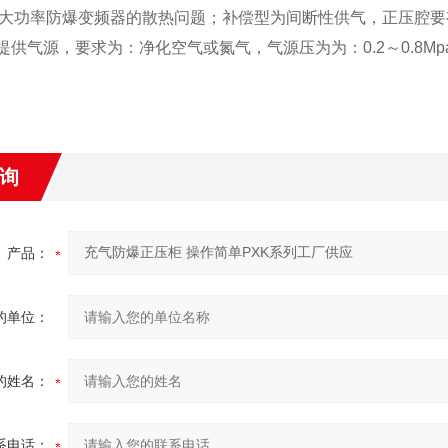
大功率防爆变频器的散热问题；补偿型为间断性供气，正压腔要
提供气源，要求为：净化空气或氮气，气源压为为：
0.2
～
0.8Mp
询
产品：
的单位：
的姓名：
系电话：