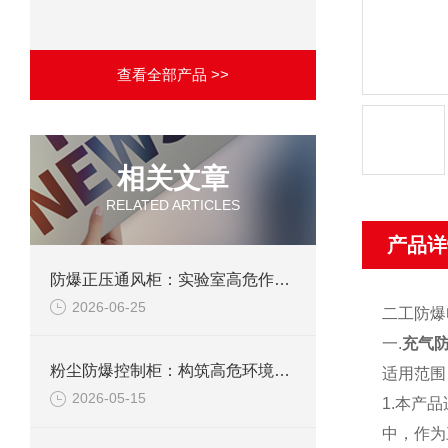
查看全部产品 >>
相关文章
RELATED ARTICLES
产品详
防爆正压通风柜：实验室高危作业的安全防护载体
2026-06-25
二工防爆
一
.
充气防
粉尘防爆控制柜：构筑高危环境下的电气安全屏障
适用范围
2026-05-15
1.
本产品
中，作为