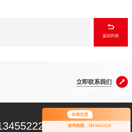
返回列表
立即联系我们
在线交流
您好！欢迎前来咨询，很高兴为您
134552229
咨询热线：18134552229
服务，请问您要咨询什么问题呢？