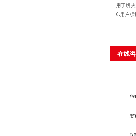
用于解决
6.
用户须
在线咨
您
您
联