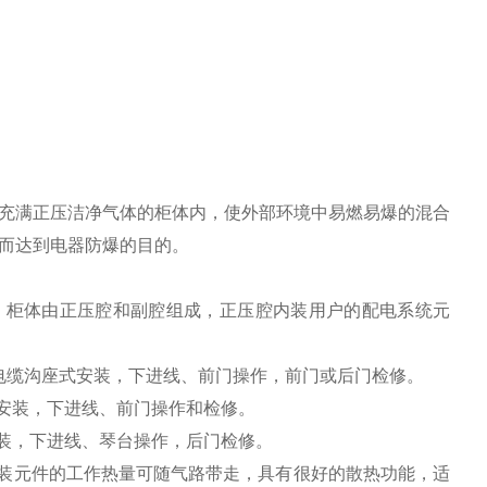
充满正压洁净气体的柜体内，使外部环境中易燃易爆的混合
而达到电器防爆的目的。
；柜体由正压腔和副腔组成，正压腔内装用户的配电系统元
电缆沟座式安装，下进线、前门操作，前门或后门检修。
安装，下进线、前门操作和检修。
装，下进线、琴台操作，后门检修。
装元件的工作热量可随气路带走，具有很好的散热功能，适