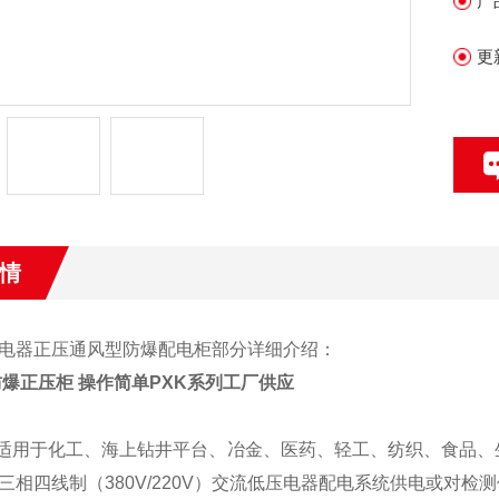
产
更
情
电器正压通风型防爆配电柜部分详细介绍：
爆正压柜 操作简单PXK系列工厂供应
适用于化工、海上钻井平台、冶金、医药、轻工、纺织、食品、
三相四线制（
380V/220V
）交流低压电器配电系统供电或对检测