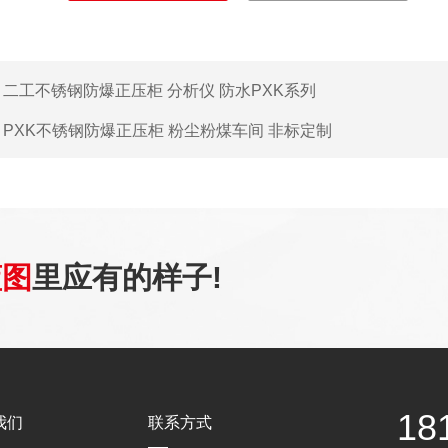
：
二工不锈钢防爆正压柜 分析仪 防水PXK系列
：
PXK不锈钢防爆正压柜 粉尘粉煤车间 非标定制
蓝图
里应有的样子!
18
我们
联系方式