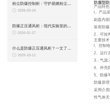
防腐型防
粉尘防爆控制柜：守护易燃粉尘环境下的电气安全
产品特色
2026-03-24
l、产品
副盘内装
防爆正压通风柜：现代实验室的安全屏障
装有防爆
2026-01-27
2、可按
主要技术
l、控制电
什么是防爆正压通风柜？一文了解其定义、原理及应用
2、运行正
2025-10-11
3、气源:
4、外壳防
5、防爆等级
防爆原理
采用介质
性气体无