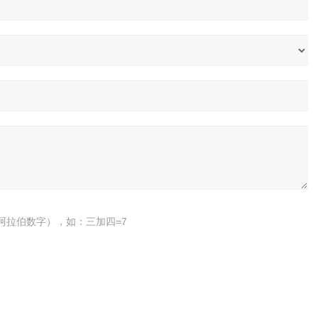
阿拉伯数字），如：三加四=7