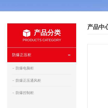
产品中
产品分类
PRODUCTS CATEGORY
防爆正压柜
防爆电脑柜
防爆正压通风柜
防爆控制柜