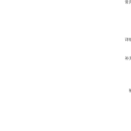
常
详
补