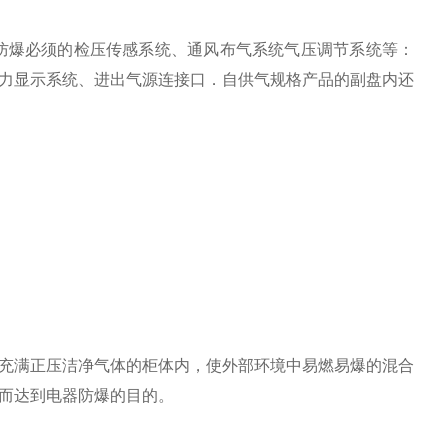
防爆必须的检压传感系统、通风布气系统气压调节系统等：
力显示系统、进出气源连接口．自供气规格产品的副盘内还
充满正压洁净气体的柜体内，使外部环境中易燃易爆的混合
而达到电器防爆的目的。