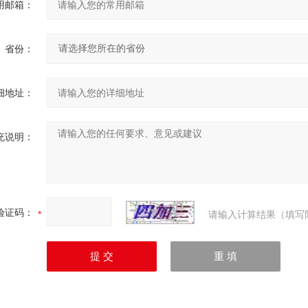
用邮箱：
省份：
细地址：
充说明：
验证码：
请输入计算结果（填写