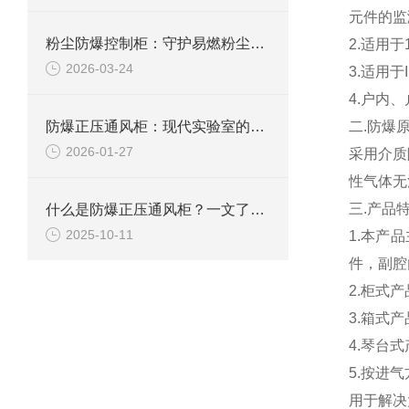
元件的监
粉尘防爆控制柜：守护易燃粉尘环境下的电气安全
2.
适用于
2026-03-24
3.
适用于
4.
户内、
防爆正压通风柜：现代实验室的安全屏障
二
.
防爆
2026-01-27
采用介质
性气体无
三
.
产品
什么是防爆正压通风柜？一文了解其定义、原理及应用
2025-10-11
1.
本产品
件，副腔
2.
柜式产
3.
箱式产
4.
琴台式
5.
按进气
用于解决