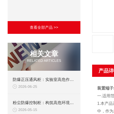
查看全部产品 >>
相关文章
RELATED ARTICLES
产品详
防爆正压通风柜：实验室高危作业的安全防护载体
2026-06-25
装置端子
一
.
适用
粉尘防爆控制柜：构筑高危环境下的电气安全屏障
1.
本产品
2026-05-15
中，作为