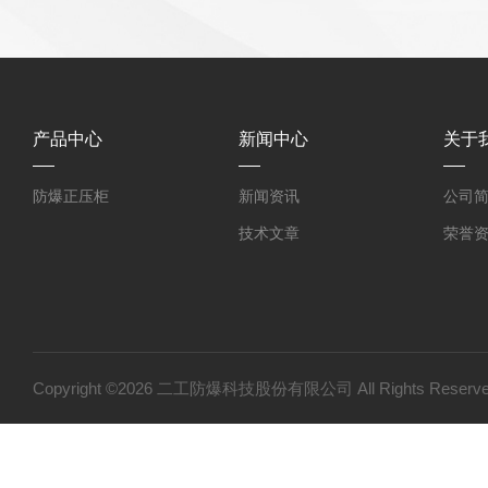
产品中心
新闻中心
关于
防爆正压柜
新闻资讯
公司
技术文章
荣誉
Copyright ©2026 二工防爆科技股份有限公司 All Rights Res