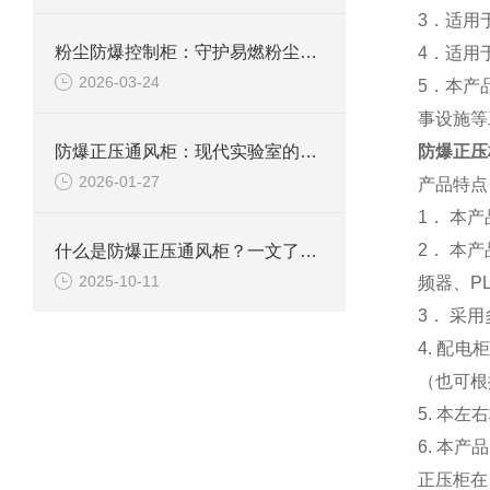
3
．适用
粉尘防爆控制柜：守护易燃粉尘环境下的电气安全
4
．适用
2026-03-24
5
．本产
事设施等
防爆正压通风柜：现代实验室的安全屏障
防爆正压柜
2026-01-27
产品特点
1
．
本产
2
．
本产
什么是防爆正压通风柜？一文了解其定义、原理及应用
2025-10-11
频器、
P
3
．
采用
4.
配电
（也可根
5.
本左右
6.
本产品
正压柜在