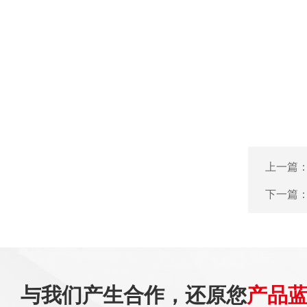
上一篇
下一篇
与我们产生合作，还原您
产品