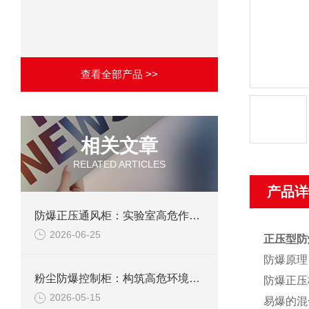
查看全部产品 >>
相关文章
RELATED ARTICLES
产品详
防爆正压通风柜：实验室高危作业的安全防护载体
2026-06-25
正压型防
防爆原理
粉尘防爆控制柜：构筑高危环境下的电气安全屏障
防爆正压
2026-05-15
易爆的混