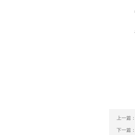
上一篇
下一篇