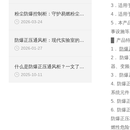
3
．适用
粉尘防爆控制柜：守护易燃粉尘环境下的电气安全
4
．适用
2026-03-24
5
．本产
事设施等
防爆正压通风柜：现代实验室的安全屏障
█
产品
2026-01-27
1
．
防爆
2
．
防爆
器、变频
什么是防爆正压通风柜？一文了解其定义、原理及应用
2025-10-11
3
．
防爆
4.
防爆
系统元件
5.
防爆
6.
防爆
防爆
正压
燃性危险