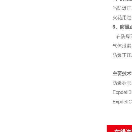
当防爆正
火花用过
6、防爆
在防爆正
气体泄漏
防爆正压
主要技术
防爆标志
ExpdeII
ExpdeII