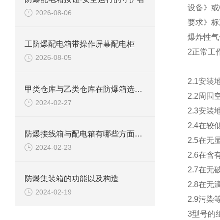
设备》或
2026-08-06
要求》标
爆炸性气
工防爆配电箱带操作屏幕配电柜
2正常工
2026-08-05
2.1安装
甲类仓库与乙类仓库在防爆箱选择方面有什么区别
2.2周围
2024-02-27
2.3安
2.4在
防爆接线箱与配电箱有哪些方面区别
2.5在
2024-02-23
2.6在
2.7在
防爆集装箱的功能以及构造
2.8在
2024-02-19
2.9污染
3型号的