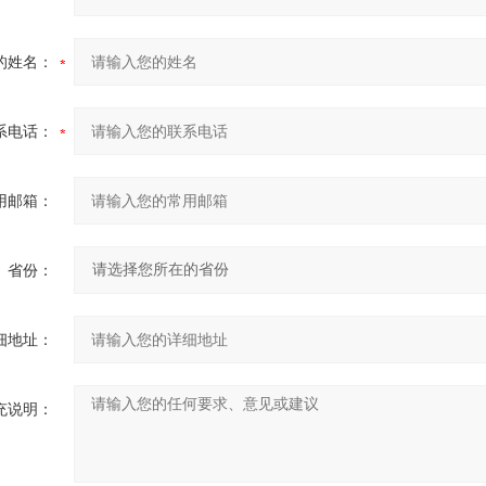
的姓名：
系电话：
用邮箱：
省份：
细地址：
充说明：