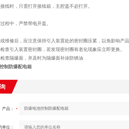
6用户接线时，只需打开接线箱，主腔盖不必打开。
1使用过程中，严禁带电开盖。
1安装或维修后，应注意保持引入装置处的密封圈压紧，以免影响
2定期检查引入装置密封圈，若发现密封圈有老化现象应立即更换。
3定期检查隔爆面，并及时为隔爆面补涂防锈油
控制防爆配电箱
询
产品：
的单位：