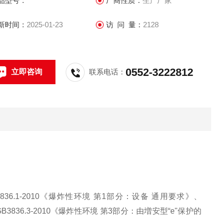
品型号：
厂商性质：
生产厂家
新时间：
2025-01-23
访 问 量：
2128
0552-3222812
立即咨询
联系电话：
36.1-2010《爆炸性环境 第1部分：设备 通用要求》、
B3836.3-2010《爆炸性环境 第3部分：由増安型“e"保护的