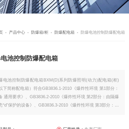
页
-
产品中心
-
防爆箱/柜
-
防爆配电箱
-
防爆电池控制防爆配电箱
爆电池控制防爆配电箱
爆电池控制防爆配电箱BXM(D)系列防爆照明(动力)配电箱(柜)
以下简称配电箱）符合GB3836.1-2010《爆炸性环境 第1部分：
备 通用要求》、GB3836.2-2010《爆炸性环境 第2部分：由隔爆
壳“d"保护的设备》、GB3836.3-2010《爆炸性环境 第3部分：由
安型“e"保护的设备》或GB12476.1-2000《可燃性粉尘环境用电
设备