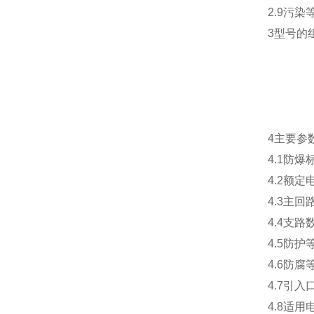
2.9污染
3型号的
4主要参
4.1防爆标志
4.2额定电
4.3主回
4.4支路
4.5防护等级
4.6防腐等
4.7引入口
4.8适用