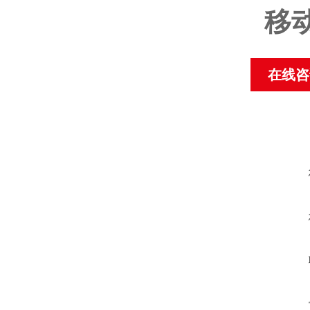
移
在线咨