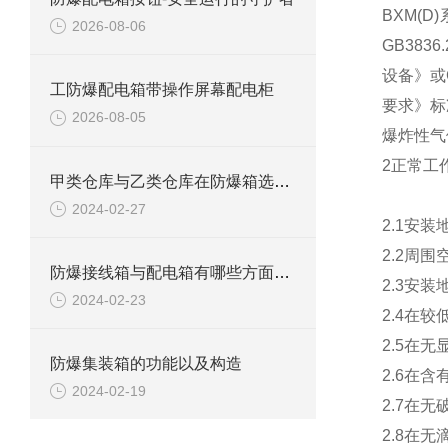
BXM(
2026-08-06
GB383
设备》或
工防爆配电箱带操作屏幕配电柜
要求》标
2026-08-05
爆炸性气
2正常工
甲类仓库与乙类仓库在防爆箱选择方面有什么区别
2024-02-27
2.1安装
2.2周围
防爆接线箱与配电箱有哪些方面区别
2.3安
2024-02-23
2.4在
2.5在
防爆集装箱的功能以及构造
2.6在
2024-02-19
2.7在
2.8在