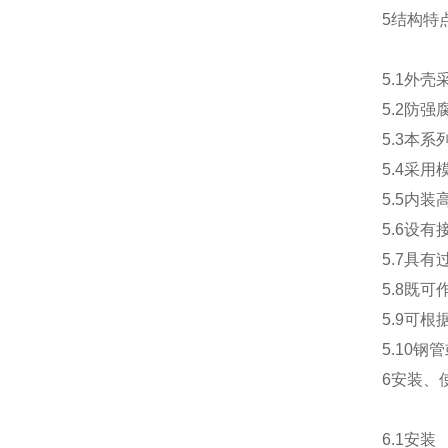
5结构特
5.1外
5.2防
5.3本
5.4采
5.5内
5.6设
5.7具
5.8既
5.9可
5.10钢
6安装、
6.1安装