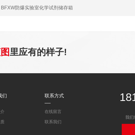
：
BFXW防爆实验室化学试剂储存箱
蓝图
里应有的样子!
18
我们
联系方式
简介
在线留言
我们
资质
联系我们