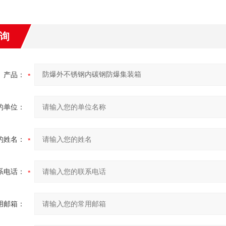
询
产品：
的单位：
的姓名：
系电话：
用邮箱：