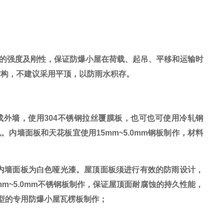
的强度及刚性，保证防爆小屋在荷载、起吊、平移和运输时
结构，不建议采用平顶，以防雨水积存。
构形成外墙，使用304不锈钢拉丝覆膜板，也可也可使用冷轧钢
内墙面板和天花板宜使用15mm~5.0mm钢板制作，材料
，内墙面板为白色哑光漆。屋顶面板须进行有效的防雨设计，
m~5.0mm不锈钢板制作，保证屋顶面耐腐蚀的持久性能，
经济型的专用防爆小屋瓦楞板制作；