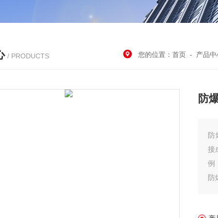
心
您的位置：
首页
-
产品中
/ PRODUCTS
防
防
接
例
防
2
式