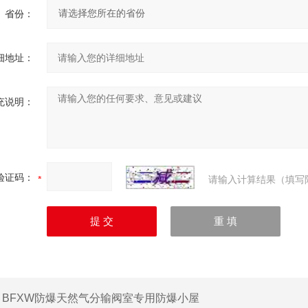
省份：
细地址：
充说明：
验证码：
请输入计算结果（填写
：
BFXW防爆天然气分输阀室专用防爆小屋