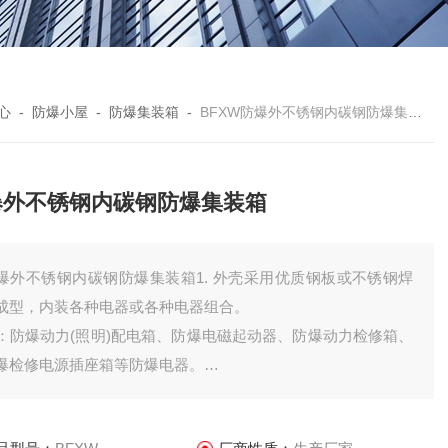
心
-
防爆小屋
-
防爆集装箱
-
BFXW防爆外不锈钢内碳钢防爆集装箱
爆外不锈钢内碳钢防爆集装箱
爆外不锈钢内碳钢防爆集装箱1. 外壳采用优质钢板或不锈钢焊
成型，内装各种电器或各种电器组合。
：防爆动力(照明)配电箱、防爆电磁起动器、防爆动力检修箱、
爆检修电源插座箱等防爆电器。
. 操作方式可根据要求制成面板上直接操作或开门后操作等形
。