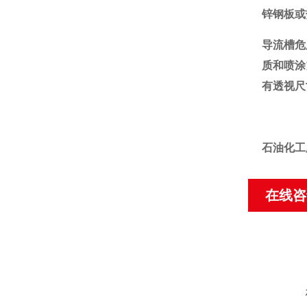
锌钢板或
导流槽危
质和喷涂
有透视尺
石油化工
在线咨