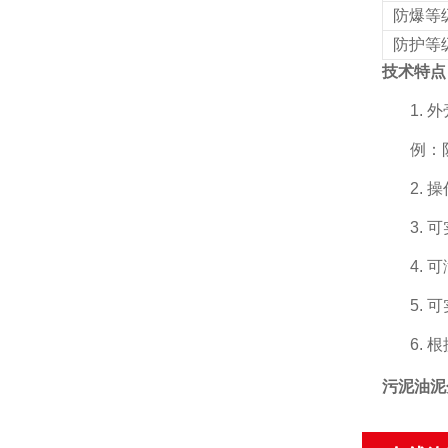
防爆等
防护等
技术特点
1.
例：
2.
3.
4.
5.
6.
污泥油泥