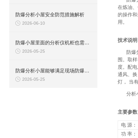
在炼油、
防爆分析小屋安全防范措施解析
的操作和
用。
2026-06-10
技术说明
防爆小屋里面的分析仪机柜也需要防爆的吗？
2026-05-25
防爆
围。取样
度。配电
防爆分析小屋能够满足现场防爆要求吗？
通风、换
2026-05-25
灯，
当
分析
主要参数
电
源：
功
率：