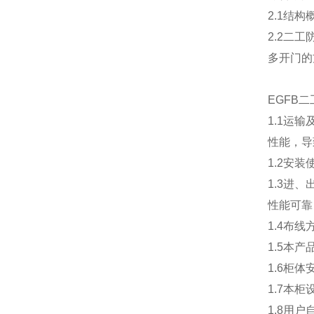
2.1结
2.2
二工
多开门的
EGFB
1.1运
性能，导
1.2安
1.3进
性能可靠
1.4布
1.5本
1.6柜
1.7本
1.8用