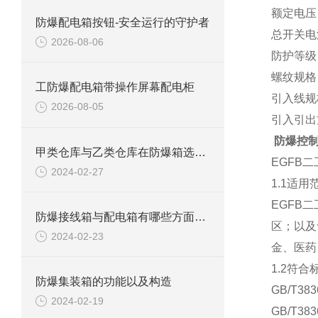
额定电压
防爆配电箱按钮-安全运行的守护者
总开关电
2026-08-06
防护等级
螺纹规格
工防爆配电箱带操作屏幕配电柜
引入线规
2026-08-05
引入引出
防爆控
甲类仓库与乙类仓库在防爆箱选择方面有什么区别
EGFB
2024-02-27
1.1适用
EGFB
防爆接线箱与配电箱有哪些方面区别
区；以及
2024-02-23
金、医药
1.2符合
防爆集装箱的功能以及构造
GB/T3
2024-02-19
GB/T3