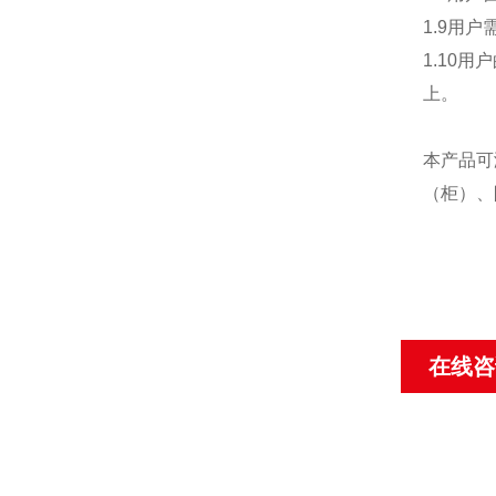
1.9用
1.10
上。
本产品可
（柜）、
在线咨