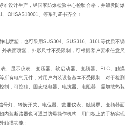
尘“t"》标准设计生产，经国家防爆检验中心检验合格，并颁发防爆
1、OHSAS18001、等系列证书齐全！
喷塑；也可采用SUS304、SUS316、316L等优质不锈
，外表面喷塑，外形尺寸不受限制，可根据客户要求任意尺
仪表、显示仪表、变压器、软启动器、变频器、PLC、触摸
等所有电气元件，对用户内装设备基本不受限制，对于检测
控制，可控硅、固态继电器、电抗器、电阻器、需加散热装
、信号灯、转换开关、电位器、数显仪表、触摸屏、变频器面
如内装断路器也可通过防爆操作机构，用门板上的手柄实现
外触摸功能；