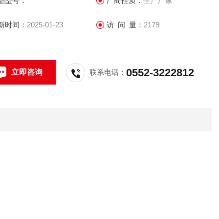
品型号：
厂商性质：
生产厂家
新时间：
2025-01-23
访 问 量：
2179
0552-3222812
立即咨询
联系电话：