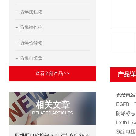
防爆按钮箱
防爆操作柱
防爆检修箱
防爆电缆盘
查看全部产品 >>
产品详
光伏电站
相关文章
EGFB
RELATED ARTICLES
防爆标志
Ex tb II
额定电压
防爆配电箱按钮-安全运行的守护者