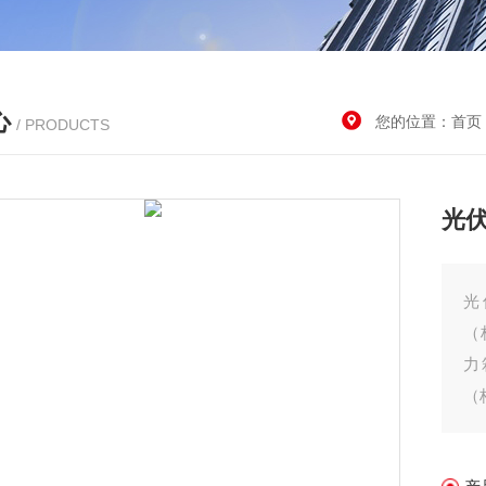
心
您的位置：
首页
/ PRODUCTS
光
光
（
力
（