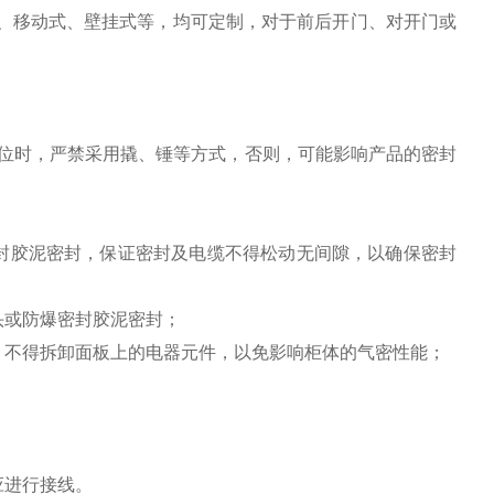
式、移动式、壁挂式等，均可定制，对于前后开门、对开门或
装定位时，严禁采用撬、锤等方式，否则，可能影响产品的密封
密封胶泥密封，保证密封及电缆不得松动无间隙，以确保密封
头或防爆密封胶泥密封；
，不得拆卸面板上的电器元件，以免影响柜体的气密性能；
应进行接线。