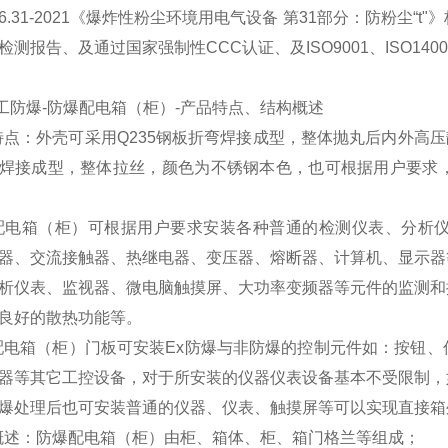
3836.31-2021《爆炸性粉尘环境用电气设备 第31部分：防粉
测报告、及通过国家强制性CCC认证、及ISO9001、ISO1400
二工防爆-防爆配电箱（柜）-产品特点、结构概述
品特点：外壳可采用Q235钢板折弯焊接成型，整体抛丸后内外高压静电
焊接成型，整体拉丝，颜色为不锈钢本色，也可根据用户要求
爆配电箱（柜）可根据用户要求安装各种普通的检测仪表、分析
器、交流接触器、热继电器、变压器、熔断器、计算机、显示器
析仪表、监视器、微电脑触摸屏、大功率变频器等元件的监测和
良好的散热功能等。
爆配电箱（柜）门板可安装Ex防爆与非防爆的控制元件如：按钮
器等其它工控设备，对于所安装的仪器仪表设备基本不受限制，
爆处理后也可安装普通的仪器、仪表、触摸屏等可以实现直接箱
构概述：防爆配电箱（柜）由柜、箱体、柜、箱门格兰等组成；