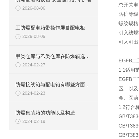
总开关电
2026-08-06
防护等级
螺纹规格
工防爆配电箱带操作屏幕配电柜
引入线规
2026-08-05
引入引出
甲类仓库与乙类仓库在防爆箱选择方面有什么区别
EGFB
2024-02-27
1.1适用
EGFB
防爆接线箱与配电箱有哪些方面区别
区；以及
2024-02-23
金、医药
1.2符合
防爆集装箱的功能以及构造
GB/T3
2024-02-19
GB/T3
GB/T3