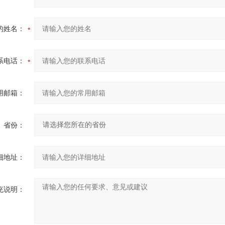
的姓名：
系电话：
用邮箱：
省份：
细地址：
充说明：