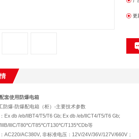
产
更
情
配套使用防爆电箱
二工防爆-防爆配电箱（柜）-主要技术参数
：
Ex db /eb/IIBT4/T5/T6 Gb; Ex db /eb/IICT4/T5/T6 Gb;
IA/IIIB/IIIC/T80℃/T85℃/T130℃/T135℃Db等
：
AC220/AC380V, 非标准电压：12V/24V/36V/127V/660V；