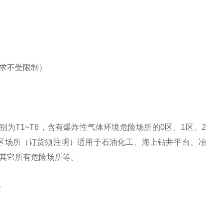
求不受限制）
别为T1~T6，含有爆炸性气体环境危险场所的0区、1区、2
险区场所（订货须注明）适用于石油化工、海上钻井平台、冶
其它所有危险场所等。
》