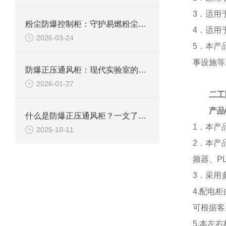
3．适用
粉尘防爆控制柜：守护易燃粉尘环境下的电气安全
4．适用
2026-03-24
5．本产
事设施等
防爆正压通风柜：现代实验室的安全屏障
2026-01-27
二工
产品
什么是防爆正压通风柜？一文了解其定义、原理及应用
1．本产
2025-10-11
2．本产
频器、P
3．采用
4.配电
可根据客
5.本左