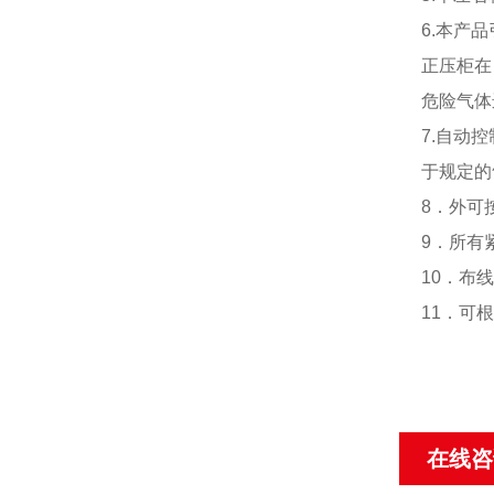
6.本产品
正压柜在
危险气体
7.自动
于规定的
8．外可
9．所有
10．布
11．可
在线咨