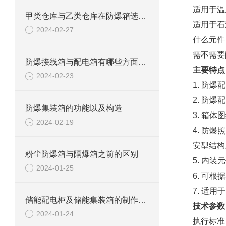
适用于温
甲类仓库与乙类仓库在防爆箱选择方面有什么区别
适用于石
2024-02-27
什么元件
需不需要
防爆接线箱与配电箱有哪些方面区别
主要特点
2024-02-23
1. 防
2. 防
防爆集装箱的功能以及构造
3. 箱
2024-02-19
4. 防
安型结构
粉尘防爆箱与隔爆箱之前的区别
5. 内
2024-01-25
6. 可
7. 适
储能配电柜及储能集装箱的制作方法
技术参数
2024-01-24
执行标准：G