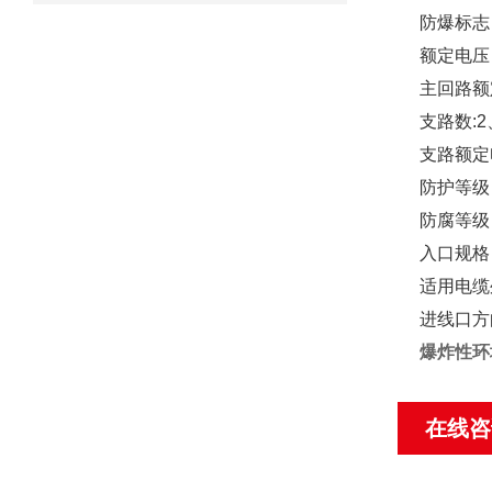
防爆标志：
额定电压：A
主回路额定
支路数:2
支路额定电
防护等级：I
防腐等级
入口规格：
适用电缆
进线口方
爆炸性环
在线咨