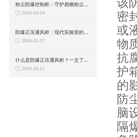
该
粉尘防爆控制柜：守护易燃粉尘环境下的电气安全
密
2026-03-24
或
防爆正压通风柜：现代实验室的安全屏障
物
2026-01-27
抗
什么是防爆正压通风柜？一文了解其定义、原理及应用
护
2025-10-11
的
防
脑
隔