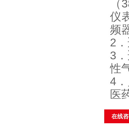
（
仪
频
2
3．
性
4
医
在线咨