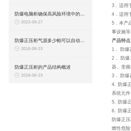
3．适用
防爆电脑柜确保高风险环境中的安全
4．适用
2023-09-27
5．本产
事设施等
防爆正压柜气源多少帕可以自动换气？
产品特点
2018-08-23
1． 防
2． 防
器、变频
防爆正压柜的产品结构概述
2018-08-23
3． 防
4. 防
系统元件
5. 防
6. 防爆
防爆正压
燃性危险