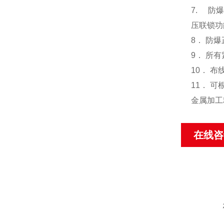
7. 防
压联锁功
8． 防
9． 所
10． 
11． 
金属加工
在线咨